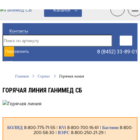
0
0
Каталог
Контакты
8 (8452) 33-89-01
Перезвонить
мне
Главная
Сервис
Горячая линия
ГОРЯЧАЯ ЛИНИЯ ГАНИМЕД СБ
8-800-775-71-55 |
8-800-700-16-61 |
8-800-
БОЛИД
RVi
Бастион
200-58-30
|
8-800-250-21-29
|
ВЭРС