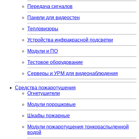
Передача сигналов
Панели для видеостен
Тепловизоры
Устройства инфракрасной подсветки
Модули и ПО
Тестовое оборудование
Серверы и УРМ для видеонаблюдения
Средства пожаротушения
Огнетушители
Модули порошковые
Шкафы пожарные
Модули пожаротушения тонкораспыленной
водой