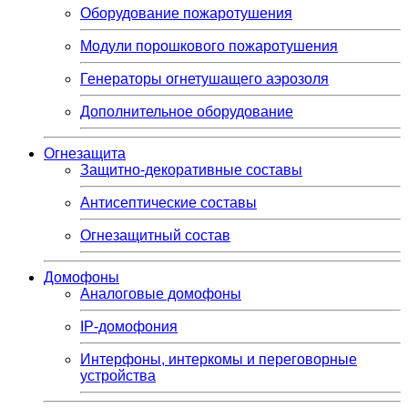
Оборудование пожаротушения
Модули порошкового пожаротушения
Генераторы огнетушащего аэрозоля
Дополнительное оборудование
Огнезащита
Защитно-декоративные составы
Антисептические составы
Огнезащитный состав
Домофоны
Аналоговые домофоны
IP-домофония
Интерфоны, интеркомы и переговорные
устройства