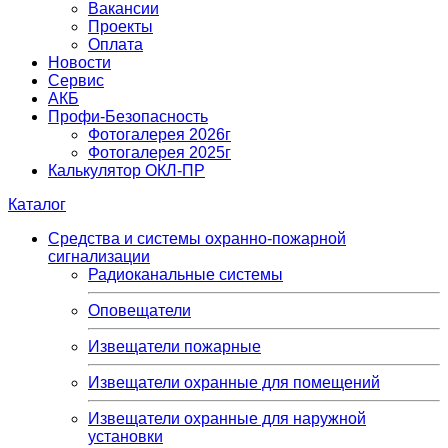
Вакансии
Проекты
Оплата
Новости
Сервис
АКБ
Профи-Безопасность
Фотогалерея 2026г
Фотогалерея 2025г
Калькулятор ОКЛ-ПР
Каталог
Средства и системы охранно-пожарной
сигнализации
Радиоканальные системы
Оповещатели
Извещатели пожарные
Извещатели охранные для помещений
Извещатели охранные для наружной
установки