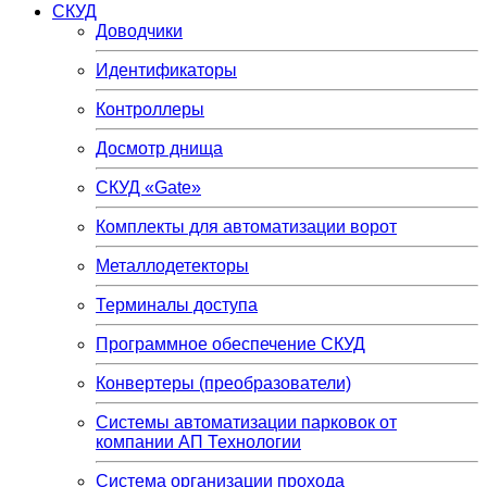
СКУД
Доводчики
Идентификаторы
Контроллеры
Досмотр днища
СКУД «Gate»
Комплекты для автоматизации ворот
Металлодетекторы
Терминалы доступа
Программное обеспечение СКУД
Конвертеры (преобразователи)
Системы автоматизации парковок от
компании АП Технологии
Система организации прохода