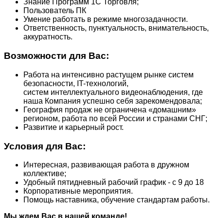
Знание Программ 1С Торговля;
Пользователь ПК
Умение работать в режиме многозадачности.
Ответственность, пунктуальность, внимательность,
аккуратность.
Возможности для Вас:
Работа на интенсивно растущем рынке систем
безопасности, IT-технологий,
систем интеллектуального видеонаблюдения, где
наша Компания успешно себя зарекомендовала;
География продаж не ограничена «домашним»
регионом, работа по всей России и странами СНГ;
Развитие и карьерный рост.
Условия для Вас:
Интересная, развивающая работа в дружном
коллективе;
Удобный пятидневный рабочий график - с 9 до 18
Корпоративные мероприятия.
Помощь наставника, обучение стандартам работы.
Мы ждем Вас в нашей команде!