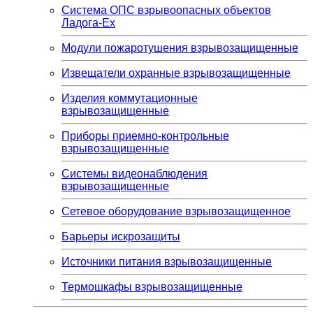
Система ОПС взрывоопасных объектов
Ладога-Ex
Модули пожаротушения взрывозащищенные
Извещатели охранные взрывозащищенные
Изделия коммутационные
взрывозащищенные
Приборы приемно-контрольные
взрывозащищенные
Системы видеонаблюдения
взрывозащищенные
Сетевое оборудование взрывозащищенное
Барьеры искрозащиты
Источники питания взрывозащищенные
Термошкафы взрывозащищенные