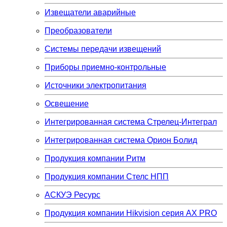
Извещатели аварийные
Преобразователи
Системы передачи извещений
Приборы приемно-контрольные
Источники электропитания
Освещение
Интегрированная система Стрелец-Интеграл
Интегрированная система Орион Болид
Продукция компании Ритм
Продукция компании Стелс НПП
АСКУЭ Ресурс
Продукция компании Hikvision серия AX PRO