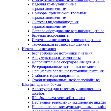
Изделия коммутационные
взрывозащищенные
Приборы приемно-контрольные
взрывозащищенные
Системы видеонаблюдения
взрывозащищенные
Сетевое оборудование взрывозащищенное
Барьеры искрозащиты
Источники питания взрывозащищенные
Термошкафы взрывозащищенные
Источники питания
Бесперебойные источники питания
Аккумуляторы и термостаты
Дополнительное оборудование для ИБП
Резервированные источники питания
Специализированные источники питания
Стабилизаторы напряжения
Стабилизированные (небесперебойные)
Шкафы, щиты и боксы
Аксессуары для телекоммуникационных
шкафов
Шкафы климатической защиты
Настенные телекоммуникационные шкафы
Напольные телекоммуникационные шкафы