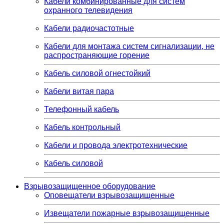
Кабели комбинированные для систем
охранного телевидения
Кабели радиочастотные
Кабели для монтажа систем сигнализации, не
распространяющие горение
Кабель силовой огнестойкий
Кабели витая пара
Телефонный кабель
Кабель контрольный
Кабели и провода электротехнические
Кабель силовой
Взрывозащищенное оборудование
Оповещатели взрывозащищенные
Извещатели пожарные взрывозащищенные