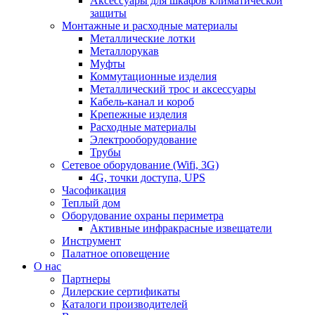
Аксессуары для шкафов климатической
защиты
Монтажные и расходные материалы
Металлические лотки
Металлорукав
Муфты
Коммутационные изделия
Металлический трос и аксессуары
Кабель-канал и короб
Крепежные изделия
Расходные материалы
Электрооборудование
Трубы
Сетевое оборудование (Wifi, 3G)
4G, точки доступа, UPS
Часофикация
Теплый дом
Оборудование охраны периметра
Активные инфракрасные извещатели
Инструмент
Палатное оповещение
О нас
Партнеры
Дилерские сертификаты
Каталоги производителей