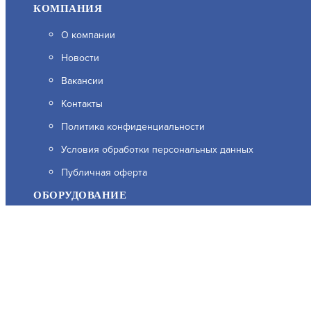
КОМПАНИЯ
О компании
Новости
Вакансии
Контакты
Политика конфиденциальности
На нашем сайте используются cookie–файлы, в том числе с
Условия обработки персональных данных
Подробнее об обработке персональных данных вы можете 
Публичная оферта
ОБОРУДОВАНИЕ
Каталог
Прайс
Каталоги производителей
Типовые решения