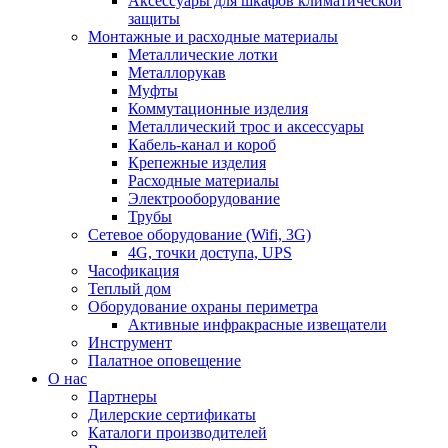
Аксессуары для шкафов климатической
защиты
Монтажные и расходные материалы
Металлические лотки
Металлорукав
Муфты
Коммутационные изделия
Металлический трос и аксессуары
Кабель-канал и короб
Крепежные изделия
Расходные материалы
Электрооборудование
Трубы
Сетевое оборудование (Wifi, 3G)
4G, точки доступа, UPS
Часофикация
Теплый дом
Оборудование охраны периметра
Активные инфракрасные извещатели
Инструмент
Палатное оповещение
О нас
Партнеры
Дилерские сертификаты
Каталоги производителей