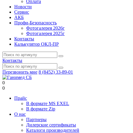
Оплата
Новости
Сервис
АКБ
Профи-Безопасность
Фотогалерея 2026г
Фотогалерея 2025г
Контакты
Калькулятор ОКЛ-ПР
Контакты
Перезвонить мне
8 (8452) 33-89-01
0
0
Прайс
В формате MS EXEL
В формате Zip
О нас
Партнеры
Дилерские сертификаты
Каталоги производителей