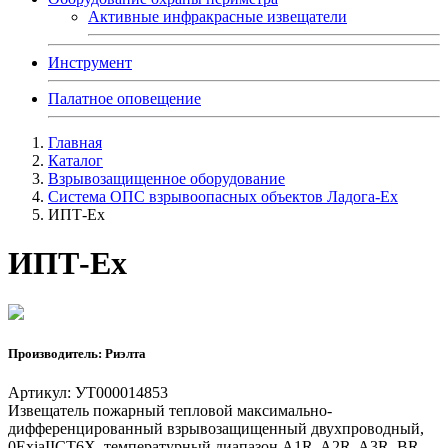
Активные инфракрасные извещатели
Инструмент
Палатное оповещение
Главная
Каталог
Взрывозащищенное оборудование
Система ОПС взрывоопасных объектов Ладога-Ex
ИПТ-Ех
ИПТ-Ех
Производитель: Риэлта
Артикул: УТ000014853
Извещатель пожарный тепловой максимально-
дифференцированный взрывозащищенный двухпроводный,
0ExiaIICT6X, температурный диапазон A1R, A2R, A3R, BR