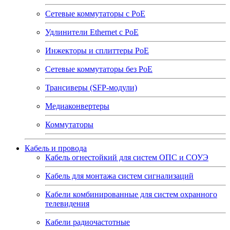
Сетевые коммутаторы с РоЕ
Удлинители Ethernet с PoE
Инжекторы и сплиттеры РоЕ
Сетевые коммутаторы без РоЕ
Трансиверы (SFP-модули)
Медиаконвертеры
Коммутаторы
Кабель и провода
Кабель огнестойкий для систем ОПС и СОУЭ
Кабель для монтажа систем сигнализаций
Кабели комбинированные для систем охранного
телевидения
Кабели радиочастотные