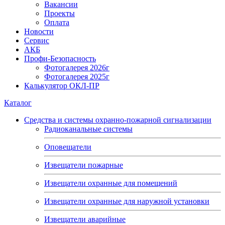
Вакансии
Проекты
Оплата
Новости
Сервис
АКБ
Профи-Безопасность
Фотогалерея 2026г
Фотогалерея 2025г
Калькулятор ОКЛ-ПР
Каталог
Средства и системы охранно-пожарной сигнализации
Радиоканальные системы
Оповещатели
Извещатели пожарные
Извещатели охранные для помещений
Извещатели охранные для наружной установки
Извещатели аварийные