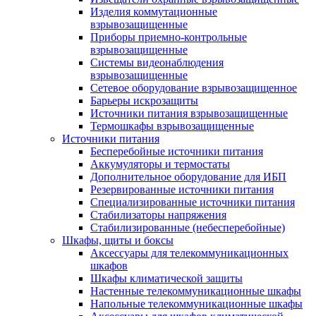
Изделия коммутационные
взрывозащищенные
Приборы приемно-контрольные
взрывозащищенные
Системы видеонаблюдения
взрывозащищенные
Сетевое оборудование взрывозащищенное
Барьеры искрозащиты
Источники питания взрывозащищенные
Термошкафы взрывозащищенные
Источники питания
Бесперебойные источники питания
Аккумуляторы и термостаты
Дополнительное оборудование для ИБП
Резервированные источники питания
Специализированные источники питания
Стабилизаторы напряжения
Стабилизированные (небесперебойные)
Шкафы, щиты и боксы
Аксессуары для телекоммуникационных
шкафов
Шкафы климатической защиты
Настенные телекоммуникационные шкафы
Напольные телекоммуникационные шкафы