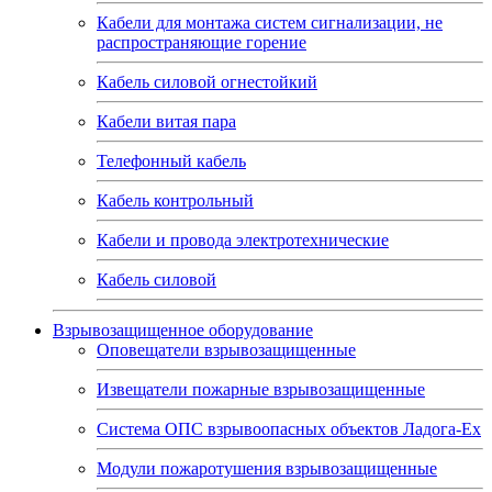
Кабели для монтажа систем сигнализации, не
распространяющие горение
Кабель силовой огнестойкий
Кабели витая пара
Телефонный кабель
Кабель контрольный
Кабели и провода электротехнические
Кабель силовой
Взрывозащищенное оборудование
Оповещатели взрывозащищенные
Извещатели пожарные взрывозащищенные
Система ОПС взрывоопасных объектов Ладога-Ex
Модули пожаротушения взрывозащищенные