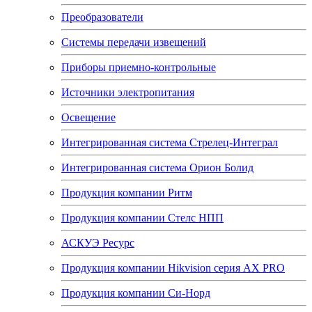
Преобразователи
Системы передачи извещений
Приборы приемно-контрольные
Источники электропитания
Освещение
Интегрированная система Стрелец-Интеграл
Интегрированная система Орион Болид
Продукция компании Ритм
Продукция компании Стелс НПП
АСКУЭ Ресурс
Продукция компании Hikvision серия AX PRO
Продукция компании Си-Норд