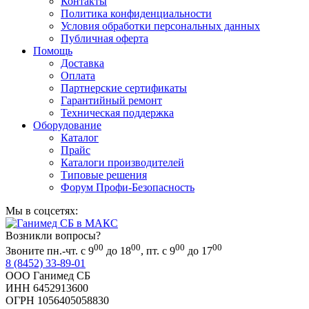
Контакты
Политика конфиденциальности
Условия обработки персональных данных
Публичная оферта
Помощь
Доставка
Оплата
Партнерские сертификаты
Гарантийный ремонт
Техническая поддержка
Оборудование
Каталог
Прайс
Каталоги производителей
Типовые решения
Форум Профи-Безопасность
Мы в соцсетях:
Возникли вопросы?
00
00
00
00
Звоните пн.-чт. с 9
до 18
, пт. с 9
до 17
8 (8452) 33-89-01
ООО Ганимед СБ
ИНН 6452913600
ОГРН 1056405058830