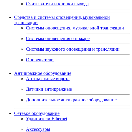
Считыватели и кнопки выхода
Средства и системы оповещения, музыкальной
трансляции
Системы оповещения, музыкальной трансляции
Системы оповещения о пожаре
Системы звукового оповещения и трансляции
Оповещатели
Антикражное оборудование
Антикражные ворота
Датчики антикражные
Дополнительное антикражное оборудование
Сетевое оборудование
Удлинители Ethernet
Аксессуары