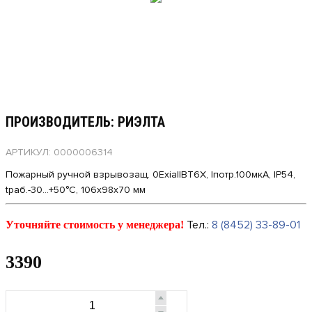
ПРОИЗВОДИТЕЛЬ: РИЭЛТА
АРТИКУЛ: 0000006314
Пожарный ручной взрывозащ. 0ExiaIIВТ6Х, Iпотр.100мкА, IP54,
tраб.-30…+50°C, 106х98х70 мм
Тел.:
8 (8452) 33-89-01
Уточняйте стоимость у менеджера!
3390