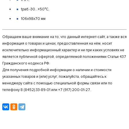
tраб.-30…+50°C,
106х98х70 мм
Обращаем ваше внимание на то, что данный интернет-сайт, а также вся
информация о товарах и ценах, предоставленная на нём, носит
исключительно информационный характер и ни при каких условиях не
является публичной офертой, определяемой положениями Статьи 437
Гражданского кодекса РФ.
Для получения подробной информации о наличии и стоимости
указанных товаров и (или) услуг, пожалуйста, обращайтесь к
менеджеру сайта с помощью специальной формы связи или по
телефону 8 (8452) 33-89-01 или +7 (917) 200-01-27.