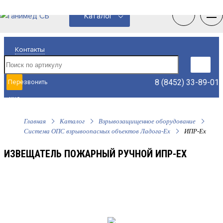
0
0
Каталог
Контакты
8 (8452) 33-89-01
Перезвонить
мне
Главная
Каталог
Взрывозащищенное оборудование
Система ОПС взрывоопасных объектов Ладога-Ex
ИПР-Ех
ИЗВЕЩАТЕЛЬ ПОЖАРНЫЙ РУЧНОЙ ИПР-ЕХ