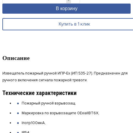
В корзину
Купить в 1 клик
Описание
Извещатель пожарный ручной ИПР-Ex (ИП 535-27). Предназначен для
ручного включения сигнала пожарной тревоги.
Технические характеристики
Пожарный ручной взрывозащ.
Маркировка по взрывозащите
0ExiaIIВТ6Х,
Iпотр.100мкА,
IP54,