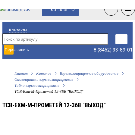
0
0
Каталог
Контакты
8 (8452) 33-89-01
Перезвонить
мне
Главная
Каталог
Взрывозащищенное оборудование
Оповещатели взрывозащищенные
Табло взрывозащищенные
ТСВ-Exm-М-Прометей 12-36В "ВЫХОД"
ТСВ-EXM-М-ПРОМЕТЕЙ 12-36В "ВЫХОД"