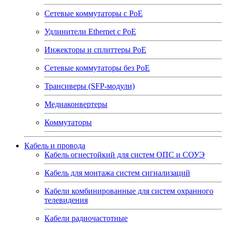
Сетевые коммутаторы с РоЕ
Удлинители Ethernet с PoE
Инжекторы и сплиттеры РоЕ
Сетевые коммутаторы без РоЕ
Трансиверы (SFP-модули)
Медиаконвертеры
Коммутаторы
Кабель и провода
Кабель огнестойкий для систем ОПС и СОУЭ
Кабель для монтажа систем сигнализаций
Кабели комбинированные для систем охранного
телевидения
Кабели радиочастотные