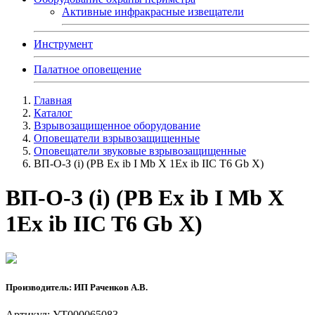
Активные инфракрасные извещатели
Инструмент
Палатное оповещение
Главная
Каталог
Взрывозащищенное оборудование
Оповещатели взрывозащищенные
Оповещатели звуковые взрывозащищенные
ВП-О-З (i) (РВ Ex ib I Mb X 1Ex ib IIC T6 Gb X)
ВП-О-З (i) (РВ Ex ib I Mb X
1Ex ib IIC T6 Gb X)
Производитель: ИП Раченков А.В.
Артикул: УТ000065083