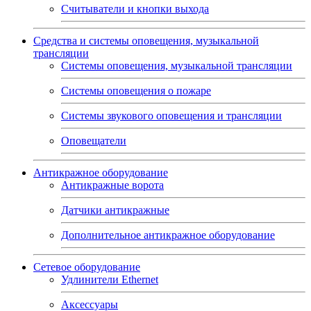
Считыватели и кнопки выхода
Средства и системы оповещения, музыкальной
трансляции
Системы оповещения, музыкальной трансляции
Системы оповещения о пожаре
Системы звукового оповещения и трансляции
Оповещатели
Антикражное оборудование
Антикражные ворота
Датчики антикражные
Дополнительное антикражное оборудование
Сетевое оборудование
Удлинители Ethernet
Аксессуары