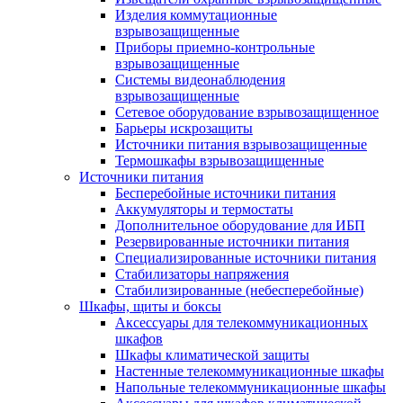
Изделия коммутационные
взрывозащищенные
Приборы приемно-контрольные
взрывозащищенные
Системы видеонаблюдения
взрывозащищенные
Сетевое оборудование взрывозащищенное
Барьеры искрозащиты
Источники питания взрывозащищенные
Термошкафы взрывозащищенные
Источники питания
Бесперебойные источники питания
Аккумуляторы и термостаты
Дополнительное оборудование для ИБП
Резервированные источники питания
Специализированные источники питания
Стабилизаторы напряжения
Стабилизированные (небесперебойные)
Шкафы, щиты и боксы
Аксессуары для телекоммуникационных
шкафов
Шкафы климатической защиты
Настенные телекоммуникационные шкафы
Напольные телекоммуникационные шкафы