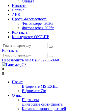
Оплата
Новости
Сервис
АКБ
Профи-Безопасность
Фотогалерея 2026г
Фотогалерея 2025г
Контакты
Калькулятор ОКЛ-ПР
Контакты
Перезвонить мне
8 (8452) 33-89-01
0
0
Прайс
В формате MS EXEL
В формате Zip
О нас
Партнеры
Дилерские сертификаты
Каталоги производителей