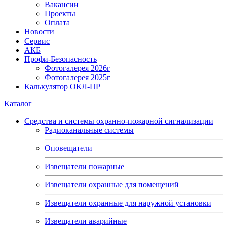
Вакансии
Проекты
Оплата
Новости
Сервис
АКБ
Профи-Безопасность
Фотогалерея 2026г
Фотогалерея 2025г
Калькулятор ОКЛ-ПР
Каталог
Средства и системы охранно-пожарной сигнализации
Радиоканальные системы
Оповещатели
Извещатели пожарные
Извещатели охранные для помещений
Извещатели охранные для наружной установки
Извещатели аварийные