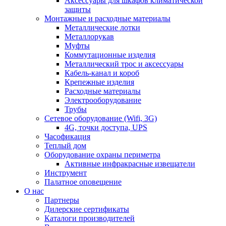
Аксессуары для шкафов климатической
защиты
Монтажные и расходные материалы
Металлические лотки
Металлорукав
Муфты
Коммутационные изделия
Металлический трос и аксессуары
Кабель-канал и короб
Крепежные изделия
Расходные материалы
Электрооборудование
Трубы
Сетевое оборудование (Wifi, 3G)
4G, точки доступа, UPS
Часофикация
Теплый дом
Оборудование охраны периметра
Активные инфракрасные извещатели
Инструмент
Палатное оповещение
О нас
Партнеры
Дилерские сертификаты
Каталоги производителей