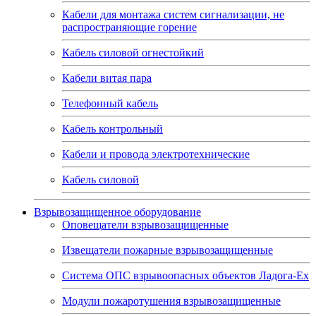
Кабели для монтажа систем сигнализации, не
распространяющие горение
Кабель силовой огнестойкий
Кабели витая пара
Телефонный кабель
Кабель контрольный
Кабели и провода электротехнические
Кабель силовой
Взрывозащищенное оборудование
Оповещатели взрывозащищенные
Извещатели пожарные взрывозащищенные
Система ОПС взрывоопасных объектов Ладога-Ex
Модули пожаротушения взрывозащищенные