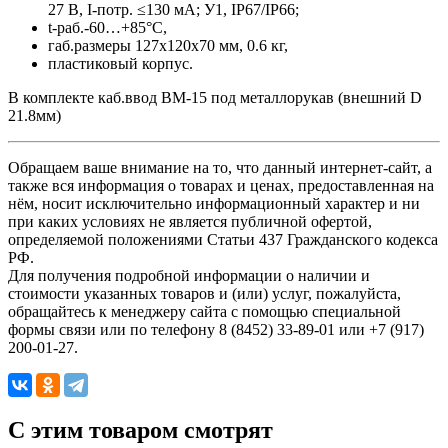
27 В, I-потр. ≤130 мА; У1, IP67/IP66;
t-раб.-60…+85°C,
габ.размеры 127х120х70 мм, 0.6 кг,
пластиковый корпус.
В комплекте каб.ввод ВМ-15 под металлорукав (внешний D
21.8мм)
Обращаем ваше внимание на то, что данный интернет-сайт, а
также вся информация о товарах и ценах, предоставленная на
нём, носит исключительно информационный характер и ни
при каких условиях не является публичной офертой,
определяемой положениями Статьи 437 Гражданского кодекса
РФ.
Для получения подробной информации о наличии и
стоимости указанных товаров и (или) услуг, пожалуйста,
обращайтесь к менеджеру сайта с помощью специальной
формы связи или по телефону 8 (8452) 33-89-01 или +7 (917)
200-01-27.
C этим товаром смотрят