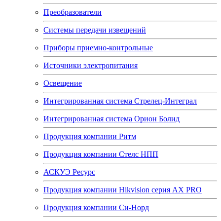
Преобразователи
Системы передачи извещений
Приборы приемно-контрольные
Источники электропитания
Освещение
Интегрированная система Стрелец-Интеграл
Интегрированная система Орион Болид
Продукция компании Ритм
Продукция компании Стелс НПП
АСКУЭ Ресурс
Продукция компании Hikvision серия AX PRO
Продукция компании Си-Норд