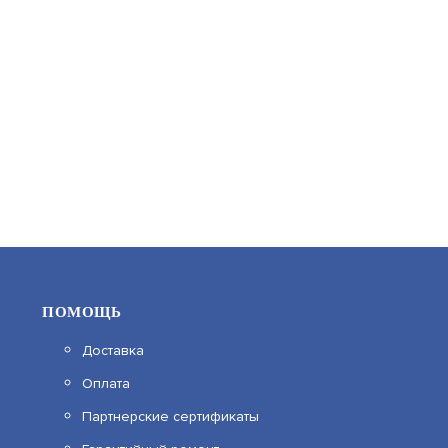
43 500
В КОРЗИНУ
ПОМОЩЬ
Доставка
Оплата
РЗОР-EXM-25-ПРОМЕТЕЙ
Партнерские сертификаты