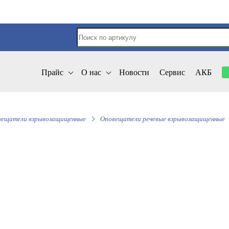
Прайс
О нас
Новости
Сервис
АКБ
вещатели взрывозащищенные
Оповещатели речевые взрывозащищенные