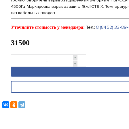
Громкоговоритель взрывозащищенный рупорный "ГВР-Exd-10-
4500Гц. Маркировка взрывозащиты 1ExdIICT6 X. Температурн
тип кабельных вводов.
Тел.:
8 (8452) 33-89-
Уточняйте стоимость у менеджера!
31500