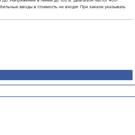
Дб. Напряжение в линии до 100 В. Диапазон частот 400-
абельные вводы в стоимость не входят. При заказе указывать