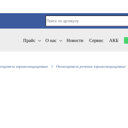
Прайс
О нас
Новости
Сервис
АКБ
вещатели взрывозащищенные
Оповещатели речевые взрывозащищенные