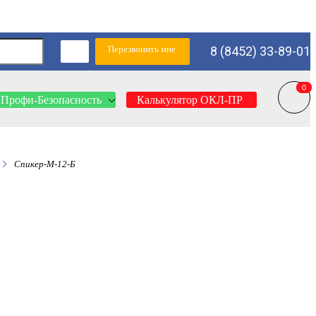
Перезвонить мне
8 (8452) 33-89-01
0
0
Профи-Безопасность
Калькулятор ОКЛ-ПР
Спикер-М-12-Б