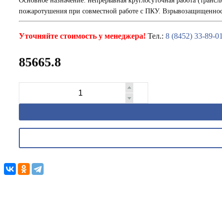
Основное назначение: непрерывная круглосуточная работа (транс
пожаротушения при совместной работе с ПКУ. Взрывозащищенност
Уточняйте стоимость у менеджера!
Тел.:
8 (8452) 33-89-0
85665.8