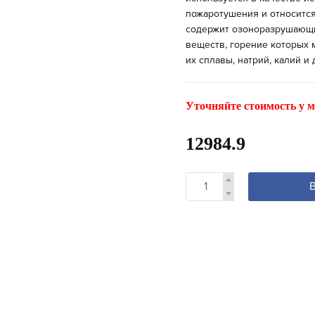
пожаротушения и относится
содержит озоноразрушающи
веществ, горение которых 
их сплавы, натрий, калий и
Уточняйте стоимость у м
12984.9