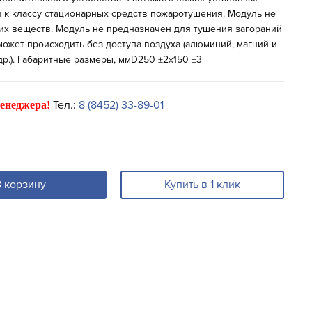
 к классу стационарных средств пожаротушения. Модуль не
х веществ. Модуль не предназначен для тушения загораний
может происходить без доступа воздуха (алюминий, магний и
 др.). Габаритные размеры, ммD250 ±2х150 ±3
Тел.:
8 (8452) 33-89-01
енеджера!
В корзину
Купить в 1 клик