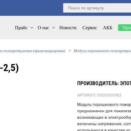
Прайс
О нас
Новости
Сервис
АКБ
Про
и пожаротушения взрывозащищенные
Модули порошкового пожаротуш
-2,5)
ПРОИЗВОДИТЕЛЬ: ЭПО
АРТИКУЛ: 0000003163
Модуль порошкового пожар
предназначен для локализац
возникающих в электрообо
величины напряжения, согла
используется в качестве и