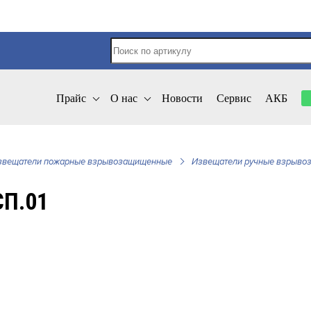
Прайс
О нас
Новости
Сервис
АКБ
звещатели пожарные взрывозащищенные
Извещатели ручные взрыв
СП.01