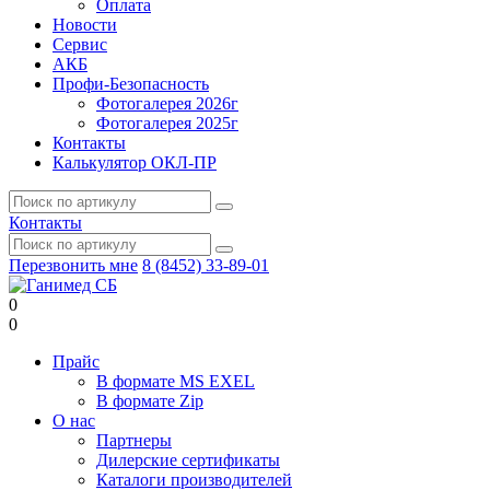
Оплата
Новости
Сервис
АКБ
Профи-Безопасность
Фотогалерея 2026г
Фотогалерея 2025г
Контакты
Калькулятор ОКЛ-ПР
Контакты
Перезвонить мне
8 (8452) 33-89-01
0
0
Прайс
В формате MS EXEL
В формате Zip
О нас
Партнеры
Дилерские сертификаты
Каталоги производителей