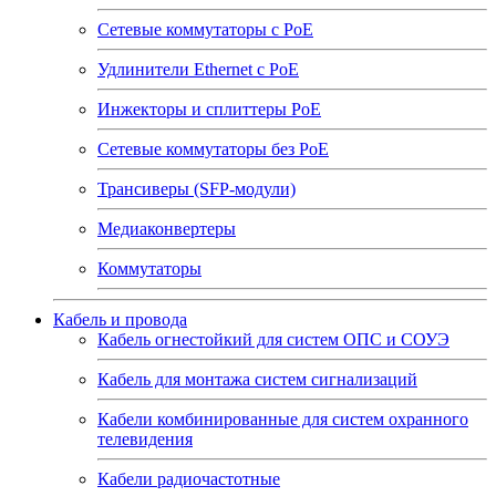
Сетевые коммутаторы с РоЕ
Удлинители Ethernet с PoE
Инжекторы и сплиттеры РоЕ
Сетевые коммутаторы без РоЕ
Трансиверы (SFP-модули)
Медиаконвертеры
Коммутаторы
Кабель и провода
Кабель огнестойкий для систем ОПС и СОУЭ
Кабель для монтажа систем сигнализаций
Кабели комбинированные для систем охранного
телевидения
Кабели радиочастотные