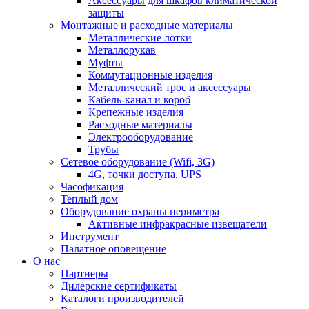
Аксессуары для шкафов климатической
защиты
Монтажные и расходные материалы
Металлические лотки
Металлорукав
Муфты
Коммутационные изделия
Металлический трос и аксессуары
Кабель-канал и короб
Крепежные изделия
Расходные материалы
Электрооборудование
Трубы
Сетевое оборудование (Wifi, 3G)
4G, точки доступа, UPS
Часофикация
Теплый дом
Оборудование охраны периметра
Активные инфракрасные извещатели
Инструмент
Палатное оповещение
О нас
Партнеры
Дилерские сертификаты
Каталоги производителей