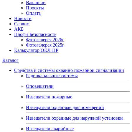
Вакансии
Проекты
Оплата
Новости
Сервис
АКБ
Профи-Безопасность
Фотогалерея 2026г
Фотогалерея 2025г
Калькулятор ОКЛ-ПР
Каталог
Средства и системы охранно-пожарной сигнализации
Радиоканальные системы
Оповещатели
Извещатели пожарные
Извещатели охранные для помещений
Извещатели охранные для наружной установки
Извещатели аварийные