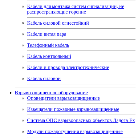
Кабели для монтажа систем сигнализации, не
распространяющие горение
Кабель силовой огнестойкий
Кабели витая пара
Телефонный кабель
Кабель контрольный
Кабели и провода электротехнические
Кабель силовой
Взрывозащищенное оборудование
Оповещатели взрывозащищенные
Извещатели пожарные взрывозащищенные
Система ОПС взрывоопасных объектов Ладога-Ex
Модули пожаротушения взрывозащищенные