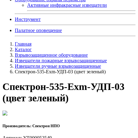
Активные инфракрасные извещатели
Инструмент
Палатное оповещение
Главная
Каталог
Взрывозащищенное оборудование
Извещатели пожарные взрывозащищенные
Извещатели ручные взрывозащищенные
Спектрон-535-Exm-УДП-03 (цвет зеленый)
Спектрон-535-Exm-УДП-03
(цвет зеленый)
Производитель: Спектрон НПО
Артикул: УТ000052549