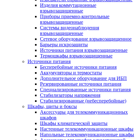
Изделия коммутационные
взрывозащищенные
Приборы приемно-контрольные
взрывозащищенные
Системы видеонаблюдения
взрывозащищенные
Сетевое оборудование взрывозащищенное
Барьеры искрозащиты
Источники питания взрывозащищенные
Термошкафы взрывозащищенные
Источники питания
Бесперебойные источники питания
Аккумуляторы и термостаты
Дополнительное оборудование для ИБП
Резервированные источники питания
Специализированные источники питания
Стабилизаторы напряжения
Стабилизированные (небесперебойные)
Шкафы, щиты и боксы
Аксессуары для телекоммуникационных
шкафов
Шкафы климатической защиты
Настенные телекоммуникационные шкафы
Напольные телекоммуникационные шкафы