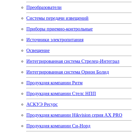
Преобразователи
Системы передачи извещений
Приборы приемно-контрольные
Источники электропитания
Освещение
Интегрированная система Стрелец-Интеграл
Интегрированная система Орион Болид
Продукция компании Ритм
Продукция компании Стелс НПП
АСКУЭ Ресурс
Продукция компании Hikvision серия AX PRO
Продукция компании Си-Норд