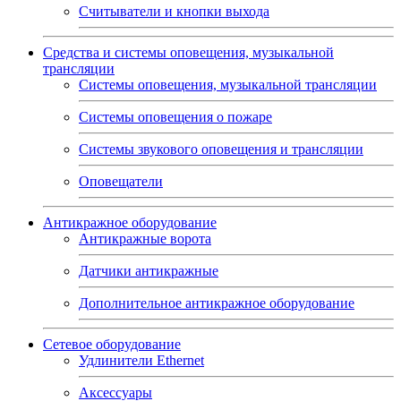
Считыватели и кнопки выхода
Средства и системы оповещения, музыкальной
трансляции
Системы оповещения, музыкальной трансляции
Системы оповещения о пожаре
Системы звукового оповещения и трансляции
Оповещатели
Антикражное оборудование
Антикражные ворота
Датчики антикражные
Дополнительное антикражное оборудование
Сетевое оборудование
Удлинители Ethernet
Аксессуары