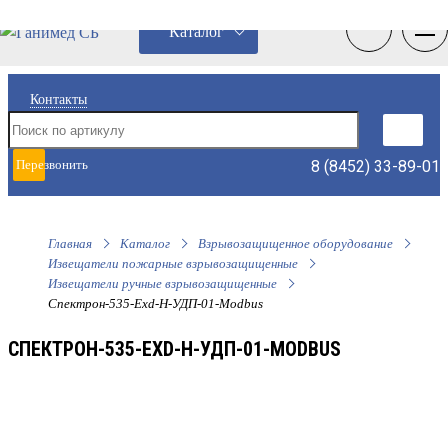
0
0
Каталог
Контакты
8 (8452) 33-89-01
Перезвонить
мне
Главная
Каталог
Взрывозащищенное оборудование
Извещатели пожарные взрывозащищенные
Извещатели ручные взрывозащищенные
Спектрон-535-Exd-Н-УДП-01-Modbus
СПЕКТРОН-535-EXD-Н-УДП-01-MODBUS