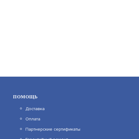
157 500
В КОРЗИНУ
ПОМОЩЬ
Доставка
Оплата
СПЕКТРОН-601-EXI
Партнерские сертификаты