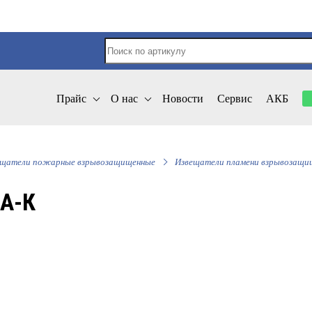
Прайс
О нас
Новости
Сервис
АКБ
ещатели пожарные взрывозащищенные
Извещатели пламени взрывозащи
А-К