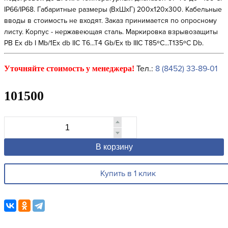
IP66/IP68. Габаритные размеры (ВхШхГ) 200х120х300. Кабельные
вводы в стоимость не входят. Заказ принимается по опросному
листу. Корпус - нержавеющая сталь. Маркировка взрывозащиты
РВ Ex db I Mb/1Ex db IIC T6...T4 Gb/Ex tb IIIC T85ºC...T135ºC Db.
Тел.:
8 (8452) 33-89-01
Уточняйте стоимость у менеджера!
101500
В корзину
Купить в 1 клик