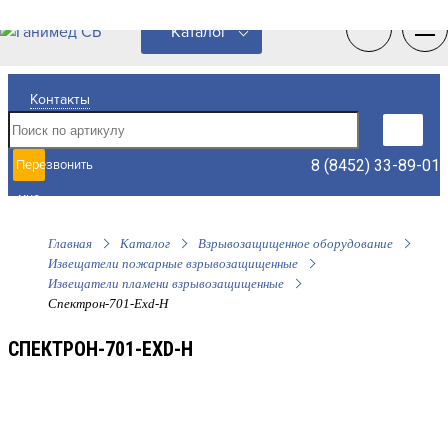
0
0
Каталог
Контакты
8 (8452) 33-89-01
Перезвонить
мне
Главная
Каталог
Взрывозащищенное оборудование
Извещатели пожарные взрывозащищенные
Извещатели пламени взрывозащищенные
Спектрон-701-Exd-H
СПЕКТРОН-701-EXD-H