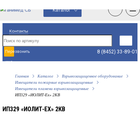
0
0
Каталог
Контакты
8 (8452) 33-89-01
Перезвонить
мне
Главная
Каталог
Взрывозащищенное оборудование
Извещатели пожарные взрывозащищенные
Извещатели пламени взрывозащищенные
ИП329 «ИОЛИТ-Ex» 2КВ
ИП329 «ИОЛИТ-EX» 2КВ