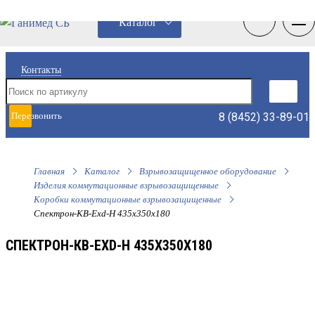
0
0
Каталог
Контакты
8 (8452) 33-89-01
Перезвонить
мне
Главная
Каталог
Взрывозащищенное оборудование
Изделия коммутационные взрывозащищенные
Коробки коммутационные взрывозащищенные
Спектрон-КВ-Exd-Н 435х350х180
СПЕКТРОН-КВ-EXD-Н 435Х350Х180