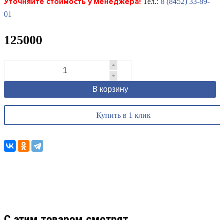
Уточняйте стоимость у менеджера!
Тел.:
8 (8452) 33-89-
01
125000
В корзину
Купить в 1 клик
C этим товаром смотрят