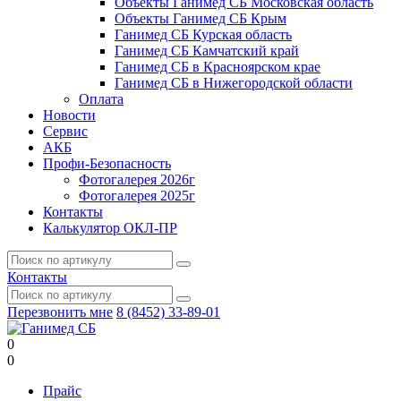
Объекты Ганимед СБ Московская область
Объекты Ганимед СБ Крым
Ганимед СБ Курская область
Ганимед СБ Камчатский край
Ганимед СБ в Красноярском крае
Ганимед СБ в Нижегородской области
Оплата
Новости
Сервис
АКБ
Профи-Безопасность
Фотогалерея 2026г
Фотогалерея 2025г
Контакты
Калькулятор ОКЛ-ПР
Контакты
Перезвонить мне
8 (8452) 33-89-01
0
0
Прайс