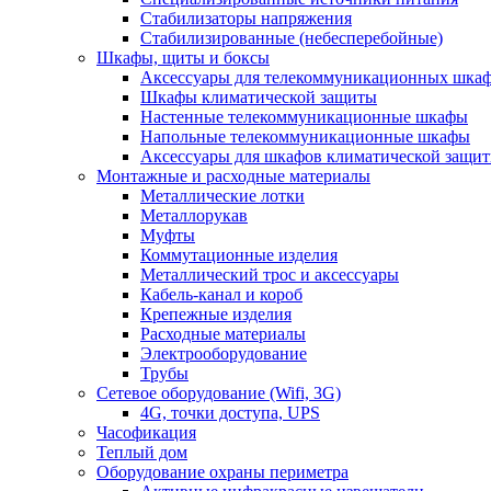
Стабилизаторы напряжения
Стабилизированные (небесперебойные)
Шкафы, щиты и боксы
Аксессуары для телекоммуникационных шка
Шкафы климатической защиты
Настенные телекоммуникационные шкафы
Напольные телекоммуникационные шкафы
Аксессуары для шкафов климатической защи
Монтажные и расходные материалы
Металлические лотки
Металлорукав
Муфты
Коммутационные изделия
Металлический трос и аксессуары
Кабель-канал и короб
Крепежные изделия
Расходные материалы
Электрооборудование
Трубы
Сетевое оборудование (Wifi, 3G)
4G, точки доступа, UPS
Часофикация
Теплый дом
Оборудование охраны периметра