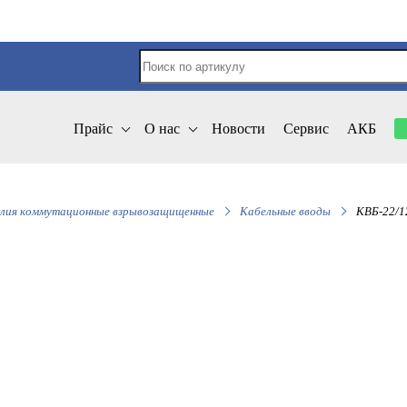
Прайс
О нас
Новости
Сервис
АКБ
лия коммутационные взрывозащищенные
Кабельные вводы
КВБ-22/1