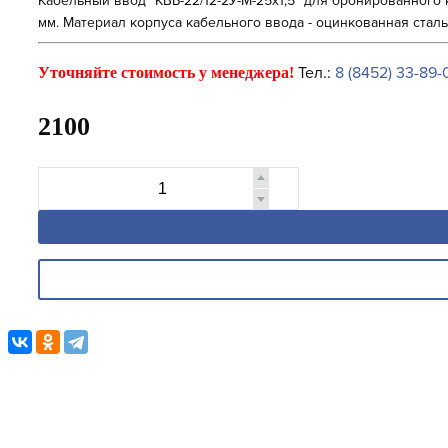
Кабельный ввод "КВБ-22/12-2У-М-25х1,5" для бронированного
мм. Материал корпуса кабельного ввода - оцинкованная сталь
Тел.:
8 (8452) 33-89-
Уточняйте стоимость у менеджера!
2100