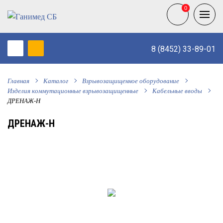
0
0
8 (8452) 33-89-01
Главная
Каталог
Взрывозащищенное оборудование
Изделия коммутационные взрывозащищенные
Кабельные вводы
ДРЕНАЖ-Н
ДРЕНАЖ-Н