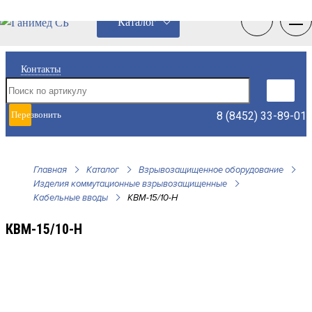
0
0
Каталог
Контакты
8 (8452) 33-89-01
Перезвонить
мне
Главная
Каталог
Взрывозащищенное оборудование
Изделия коммутационные взрывозащищенные
Кабельные вводы
КВМ-15/10-Н
КВМ-15/10-Н