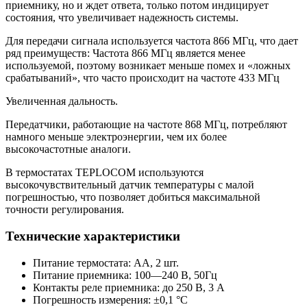
приемнику, но и ждет ответа, только потом индицирует
состояния, что увеличивает надежность системы.
Для передачи сигнала используется частота 866 МГц, что дает
ряд преимуществ:
Частота 866 МГц является менее
используемой, поэтому возникает меньше помех и «ложных
срабатываний», что часто происходит на частоте 433 МГц
Увеличенная дальность.
Передатчики, работающие на частоте 868 МГц, потребляют
намного меньше электроэнергии, чем их более
высокочастотные аналоги.
В термостатах TEPLOCOM используются
высокочувствительный датчик температуры с малой
погрешностью, что позволяет добиться максимальной
точности регулирования.
Технические характеристики
Питание термостата: АА, 2 шт.
Питание приемника: 100—240 В, 50Гц
Контакты реле приемника: до 250 В, 3 А
Погрешность измерения: ±0,1 °С