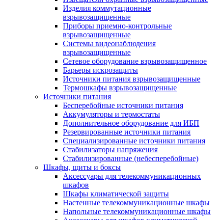
Изделия коммутационные
взрывозащищенные
Приборы приемно-контрольные
взрывозащищенные
Системы видеонаблюдения
взрывозащищенные
Сетевое оборудование взрывозащищенное
Барьеры искрозащиты
Источники питания взрывозащищенные
Термошкафы взрывозащищенные
Источники питания
Бесперебойные источники питания
Аккумуляторы и термостаты
Дополнительное оборудование для ИБП
Резервированные источники питания
Специализированные источники питания
Стабилизаторы напряжения
Стабилизированные (небесперебойные)
Шкафы, щиты и боксы
Аксессуары для телекоммуникационных
шкафов
Шкафы климатической защиты
Настенные телекоммуникационные шкафы
Напольные телекоммуникационные шкафы