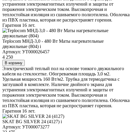
устранения электромагнитных излучений и защиты от
поражения электрическим током. Высокопрочная и
теплостойкая изоляция из сшиваемого полиэтилена. Оболочка
из ПВХ пластика, которая не распространяет горения.
Гаратния 16 лет.
Teplocom МНД-3,0 - 480 Вт Маты нагревательные
двужильные (804)
i
Артикул: УТ000026457
4 250
В корзину
Электрический теплый пол на основе тонкого двужильного
кабеля на стеклосетке. Обогреваемая площадь 3,0 м2.
Удельная мощность 160 Вт/м2. Трубка для термодатчика с
заглушкой в комплекте. Наличие двойного экрана для
устранения электромагнитных излучений и защиты от
поражения электрическим током. Высокопрочная и
теплостойкая изоляция из сшиваемого полиэтилена. Оболочка
из ПВХ пластика, которая не распространяет горения.
Гаратния 16 лет.
SKAT BG SILVER 24 (4127)
i
Артикул: УТ000073277