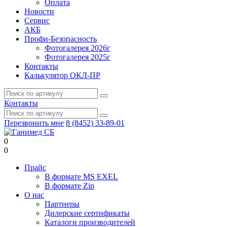
Оплата
Новости
Сервис
АКБ
Профи-Безопасность
Фотогалерея 2026г
Фотогалерея 2025г
Контакты
Калькулятор ОКЛ-ПР
Контакты
Перезвонить мне
8 (8452) 33-89-01
0
0
Прайс
В формате MS EXEL
В формате Zip
О нас
Партнеры
Дилерские сертификаты
Каталоги производителей