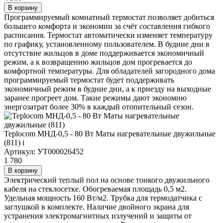
В корзину
Программируемый комнатный термостат позволяет добиться
большего комфорта и экономии за счёт составления гибкого
расписания. Термостат автоматически изменяет температуру
по графику, установленному пользователем. В будние дни в
отсутствие жильцов в доме поддерживается экономичный
режим, а к возвращению жильцов дом прогревается до
комфортной температуры. Для обладателей загородного дома
программируемый термостат будет поддерживать
экономичный режим в будние дни, а к приезду на выходные
заранее прогреет дом. Такие режимы дают экономию
энергозатрат более 30% в каждый отопительный сезон.
Teplocom МНД-0,5 - 80 Вт Маты нагревательные двужильные
(811)
i
Артикул: УТ000026452
1 780
В корзину
Электрический теплый пол на основе тонкого двужильного
кабеля на стеклосетке. Обогреваемая площадь 0,5 м2.
Удельная мощность 160 Вт/м2. Трубка для термодатчика с
заглушкой в комплекте. Наличие двойного экрана для
устранения электромагнитных излучений и защиты от