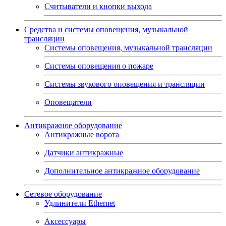
Считыватели и кнопки выхода
Средства и системы оповещения, музыкальной
трансляции
Системы оповещения, музыкальной трансляции
Системы оповещения о пожаре
Системы звукового оповещения и трансляции
Оповещатели
Антикражное оборудование
Антикражные ворота
Датчики антикражные
Дополнительное антикражное оборудование
Сетевое оборудование
Удлинители Ethernet
Аксессуары