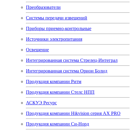
Преобразователи
Системы передачи извещений
Приборы приемно-контрольные
Источники электропитания
Освещение
Интегрированная система Стрелец-Интеграл
Интегрированная система Орион Болид
Продукция компании Ритм
Продукция компании Стелс НПП
АСКУЭ Ресурс
Продукция компании Hikvision серия AX PRO
Продукция компании Си-Норд