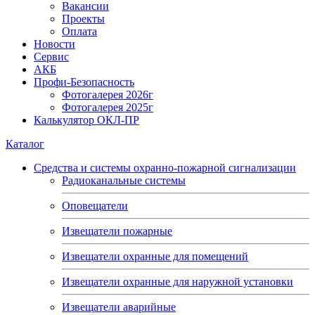
Вакансии
Проекты
Оплата
Новости
Сервис
АКБ
Профи-Безопасность
Фотогалерея 2026г
Фотогалерея 2025г
Калькулятор ОКЛ-ПР
Каталог
Средства и системы охранно-пожарной сигнализации
Радиоканальные системы
Оповещатели
Извещатели пожарные
Извещатели охранные для помещений
Извещатели охранные для наружной установки
Извещатели аварийные