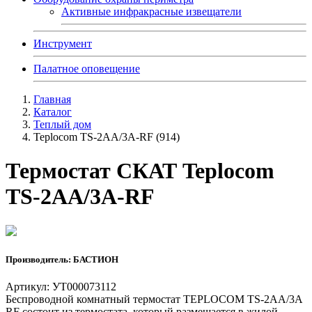
Активные инфракрасные извещатели
Инструмент
Палатное оповещение
Главная
Каталог
Теплый дом
Teplocom TS-2AA/3A-RF (914)
Термостат СКАТ Teplocom
TS-2AA/3A-RF
Производитель: БАСТИОН
Артикул: УТ000073112
Беспроводной комнатный термостат TEPLOCOM TS-2AA/3A
RF состоит из термостата, который размещается в жилой