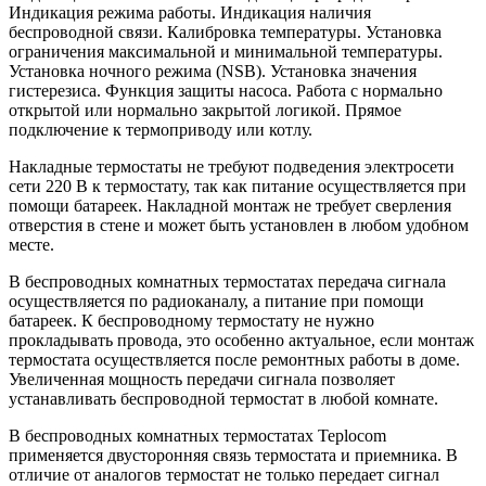
Индикация режима работы. Индикация наличия
беспроводной связи. Калибровка температуры. Установка
ограничения максимальной и минимальной температуры.
Установка ночного режима (NSB). Установка значения
гистерезиса. Функция защиты насоса. Работа с нормально
открытой или нормально закрытой логикой. Прямое
подключение к термоприводу или котлу.
Накладные термостаты не требуют подведения электросети
сети 220 В к термостату, так как питание осуществляется при
помощи батареек. Накладной монтаж не требует сверления
отверстия в стене и может быть установлен в любом удобном
месте.
В беспроводных комнатных термостатах передача сигнала
осуществляется по радиоканалу, а питание при помощи
батареек. К беспроводному термостату не нужно
прокладывать провода, это особенно актуальное, если монтаж
термостата осуществляется после ремонтных работы в доме.
Увеличенная мощность передачи сигнала позволяет
устанавливать беспроводной термостат в любой комнате.
В беспроводных комнатных термостатах Teplocom
применяется двусторонняя связь термостата и приемника. В
отличие от аналогов термостат не только передает сигнал