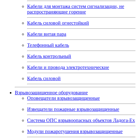
Кабели для монтажа систем сигнализации, не
распространяющие горение
Кабель силовой огнестойкий
Кабели витая пара
Телефонный кабель
Кабель контрольный
Кабели и провода электротехнические
Кабель силовой
Взрывозащищенное оборудование
Оповещатели взрывозащищенные
Извещатели пожарные взрывозащищенные
Система ОПС взрывоопасных объектов Ладога-Ex
Модули пожаротушения взрывозащищенные