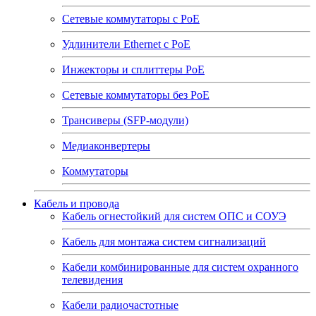
Сетевые коммутаторы с РоЕ
Удлинители Ethernet с PoE
Инжекторы и сплиттеры РоЕ
Сетевые коммутаторы без РоЕ
Трансиверы (SFP-модули)
Медиаконвертеры
Коммутаторы
Кабель и провода
Кабель огнестойкий для систем ОПС и СОУЭ
Кабель для монтажа систем сигнализаций
Кабели комбинированные для систем охранного
телевидения
Кабели радиочастотные