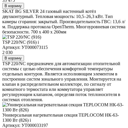
33 475
В корзину
SKAT BG SILVER 24 газовый настенный котёл
двухконтурный. Тепловая мощность: 10,5–26,3 кВт. Тип
камеры сгорания: закрытый. Производительность ГВС: 13,6 л/
м. Поддержка протокола OpenTherm. Многоуровневая система
безопасности. 700 x 400 x 260мм
TSP 220/NC (916)
i
Артикул: УТ000073115
2 030
В корзину
TSP 220/NC предназначен для автоматизации отопительной
системы с целью обеспечения комфортной температуры
отдельных контуров. Является исполняющим элементом в
построении систем зонального управления. Монтируется на
клапан в распределительном коллекторе, по сигналу от
комнатного термостата или коммутатора управляет
регулирующим клапаном, определяя поток теплоносителя в
системах отопления.
Универсальная нагревательная секция TEPLOCOM НК-63-
1300 Вт (826)
i
Артикул: УТ000033197