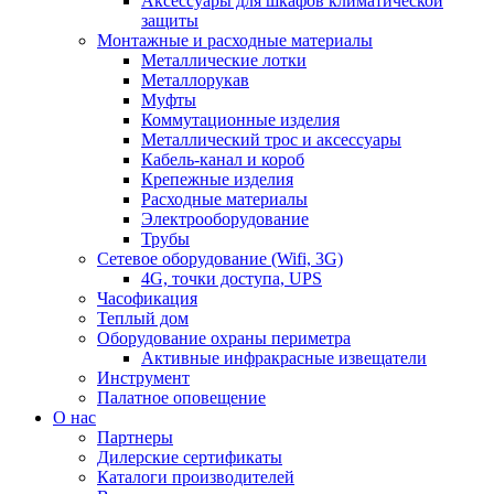
Аксессуары для шкафов климатической
защиты
Монтажные и расходные материалы
Металлические лотки
Металлорукав
Муфты
Коммутационные изделия
Металлический трос и аксессуары
Кабель-канал и короб
Крепежные изделия
Расходные материалы
Электрооборудование
Трубы
Сетевое оборудование (Wifi, 3G)
4G, точки доступа, UPS
Часофикация
Теплый дом
Оборудование охраны периметра
Активные инфракрасные извещатели
Инструмент
Палатное оповещение
О нас
Партнеры
Дилерские сертификаты
Каталоги производителей