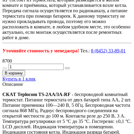
комнате и приёмника, который устанавливается возле котла.
Передача сигнала осуществляется по радиоканалу, а питание
термостата при помощи батареек. К данному термостату не
нужно прокладывать провода, поэтому его можно
расположить в комнате, в любом удобном месте, это особенно
актуально, если монтаж осуществляется после ремонтных
работ в доме.
Уточняйте стоимость у менеджера!
Тел.:
8 (8452) 33-89-01
8700
В корзину
Купить в 1 клик
Описание
СКАТ Teplocom TS-2AA/3A-RF
- беспроводной комнатный
термостат. Питание термостата от двух батарей типа АА, 2 шт.
Питание приемника 100—240 В, 5 0Гц. Беспроводная частота
сигнала 868 МГц. Радиус беспроводного соединения на
открытой местности до 100 м. Контакты реле до 250 В, 3 А.
Температура регулировки от 5 °С до 35 °С. Гистерезис ±0,1 °С.
LCD дисплей. Индикация температуры в помещении.
Индикация состояния котла. Индикация разряда батарей.