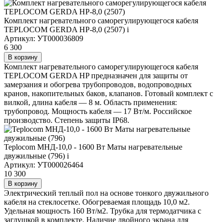
Комплект нагревательного саморегулирующегося кабеля
TEPLOCOM GERDA HP-8,0 (2507)
i
Артикул: УТ000036809
6 300
В корзину
Комплект нагревательного саморегулирующегося кабеля
TEPLOCOM GERDA HP предназначен для защиты от
замерзания и обогрева трубопроводов, водопроводных
кранов, накопительных баков, клапанов. Готовый комплект с
вилкой, длина кабеля — 8 м. Область применения:
трубопровод. Мощность кабеля — 17 Вт/м. Российское
производство. Степень защиты IP68.
Teplocom МНД-10,0 - 1600 Вт Маты нагревательные
двужильные (796)
i
Артикул: УТ000026464
10 300
В корзину
Электрический теплый пол на основе тонкого двужильного
кабеля на стеклосетке. Обогреваемая площадь 10,0 м2.
Удельная мощность 160 Вт/м2. Трубка для термодатчика с
заглушкой в комплекте. Наличие двойного экрана для