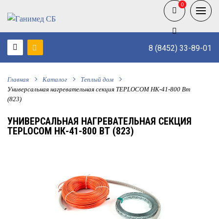
0
0
8 (8452) 33-89-01
Главная
Каталог
Теплый дом
Универсальная нагревательная секция TEPLOCOM НК-41-800 Вт
(823)
УНИВЕРСАЛЬНАЯ НАГРЕВАТЕЛЬНАЯ СЕКЦИЯ
TEPLOCOM НК-41-800 ВТ (823)