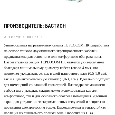
ПРОИЗВОДИТЕЛЬ: БАСТИОН
АРТИКУЛ: УТ000033195
Универсальная нагревательная секция TEPLOCOM НК разработана
на основе тонкого двухжильного экранированного кабеля и
предназначена для основного или комфортного обогрева пола.
Нагревательная секция TEPLOCOM НК является универсальной
благодаря минимальному диаметру кабеля (около 4 мм), что
позволяет укладывать ее, как в слой плиточного клея (0,5-1.0 см),
так и в цементно-песочную стяжку (1,0-3,0 см). Идеально подходит
для помещений со сложной геометрией. Благодаря возможности
выбора шага укладки, секция может использоваться как для
комфортного, так и для основного обогрева помещения. Двойной
экран для устранения электромагнитных излучений и защиты от
поражения электрическим током. Высокопрочная и теплостойкая
изоляция из сшиваемого полиэтилена. Оболочка из ПВХ