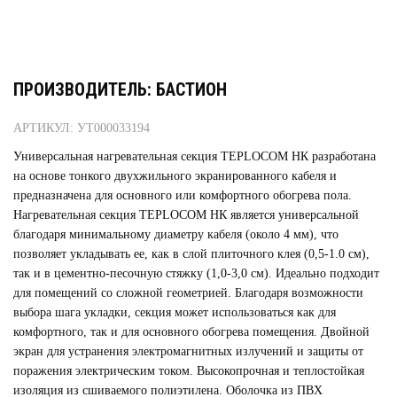
ПРОИЗВОДИТЕЛЬ: БАСТИОН
АРТИКУЛ: УТ000033194
Универсальная нагревательная секция TEPLOCOM НК разработана
на основе тонкого двухжильного экранированного кабеля и
предназначена для основного или комфортного обогрева пола.
Нагревательная секция TEPLOCOM НК является универсальной
благодаря минимальному диаметру кабеля (около 4 мм), что
позволяет укладывать ее, как в слой плиточного клея (0,5-1.0 см),
так и в цементно-песочную стяжку (1,0-3,0 см). Идеально подходит
для помещений со сложной геометрией. Благодаря возможности
выбора шага укладки, секция может использоваться как для
комфортного, так и для основного обогрева помещения. Двойной
экран для устранения электромагнитных излучений и защиты от
поражения электрическим током. Высокопрочная и теплостойкая
изоляция из сшиваемого полиэтилена. Оболочка из ПВХ