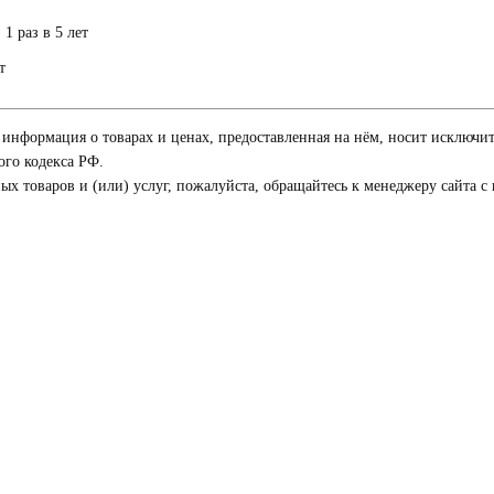
1 раз в 5 лет
т
я информация о товарах и ценах, предоставленная на нём, носит исключи
го кодекса РФ.
 товаров и (или) услуг, пожалуйста, обращайтесь к менеджеру сайта с