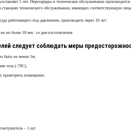
ставляет 5 лет. Перезарядка и техническое обслуживание производится не
на станциях технического обслуживания, имеющих соответствующую лиц
суда работающего под давлением, производить через 10 лет.
о не более 18 мес. со дня изготовления.
елей следует соблюдать меры предосторожнос
о быть не менее 1м;
ми тела (-70С);
но проветрить помещение.
гнетушитель – 1 шт.