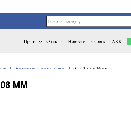
Прайс
О нас
Новости
Сервис
АКБ
ели
Огнетушители углекислотные
ОУ-2 ВСЕ d=108 мм
108 ММ