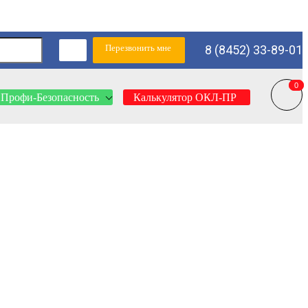
Перезвонить мне
8 (8452) 33-89-01
0
0
Профи-Безопасность
Калькулятор ОКЛ-ПР