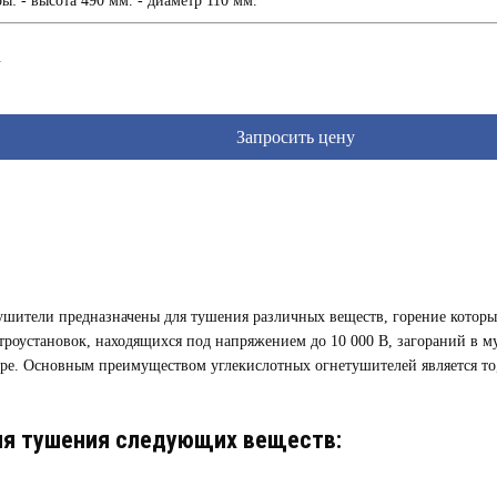
: - высота 490 мм. - диаметр 110 мм.
1
Запросить цену
ушители предназначены для тушения различных веществ, горение которых
оустановок, находящихся под напряжением до 10 000 В, загораний в му
е. Основным преимуществом углекислотных огнетушителей является то, 
ля тушения следующих веществ: