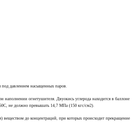
ся под давлением насыщенных паров.
при наполнении огнетушителя. Двуокись углерода находится в баллоне
50С, не должно превышать 14,7 МПа (150 кгс/см2).
м) веществом до концентраций, при которых происходит прекращение