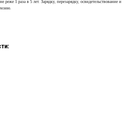
 реже 1 раза в 5 лет. Зарядку, перезарядку, освидетельствование и
ензию.
ти: