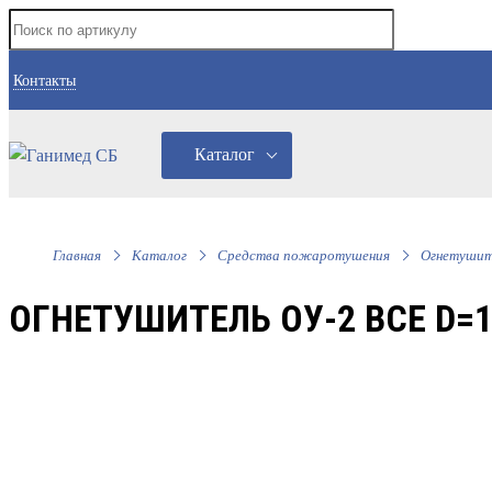
Контакты
Каталог
Главная
Каталог
Средства пожаротушения
Огнетушит
ОГНЕТУШИТЕЛЬ ОУ-2 ВСЕ D=