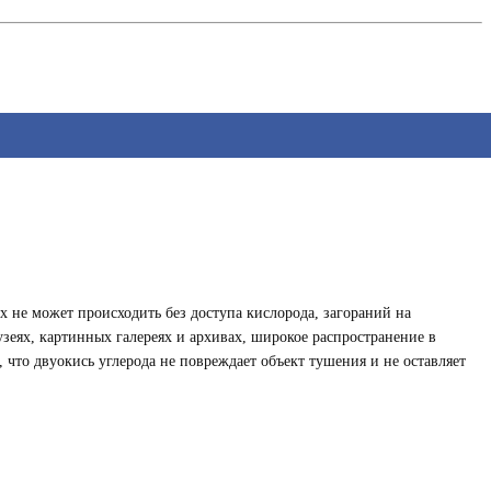
 не может происходить без доступа кислорода, загораний на
зеях, картинных галереях и архивах, широкое распространение в
что двуокись углерода не повреждает объект тушения и не оставляет