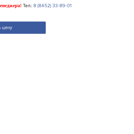
Тел.:
8 (8452) 33-89-01
енеджера!
ь цену