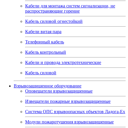
Кабели для монтажа систем сигнализации, не
распространяющие горение
Кабель силовой огнестойкий
Кабели витая пара
Телефонный кабель
Кабель контрольный
Кабели и провода электротехнические
Кабель силовой
Взрывозащищенное оборудование
Оповещатели взрывозащищенные
Извещатели пожарные взрывозащищенные
Система ОПС взрывоопасных объектов Ладога-Ex
Модули пожаротушения взрывозащищенные