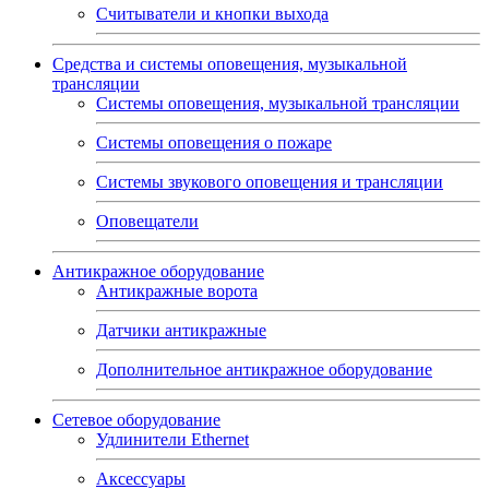
Считыватели и кнопки выхода
Средства и системы оповещения, музыкальной
трансляции
Системы оповещения, музыкальной трансляции
Системы оповещения о пожаре
Системы звукового оповещения и трансляции
Оповещатели
Антикражное оборудование
Антикражные ворота
Датчики антикражные
Дополнительное антикражное оборудование
Сетевое оборудование
Удлинители Ethernet
Аксессуары