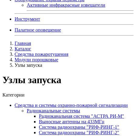
Активные инфракрасные извещатели
Инструмент
Палатное оповещение
Главная
Каталог
Средства пожаротушения
Модули порошковые
Узлы запуска
Узлы запуска
Категории
Средства и системы охранно-пожарной сигнализации
Радиоканальные системы
Радиоканальная система "АСТРА РИ-М"
Выносные антенны на 433МГц
Система радиоохраны "РИФ-РИНГ-1"
Система радиоохраны "РИФ-РИНГ-2"