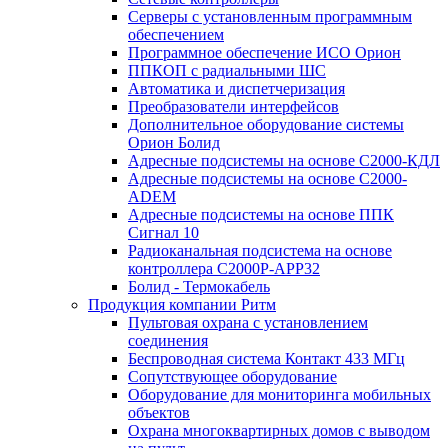
Серверы с установленным программным
обеспечением
Программное обеспечение ИСО Орион
ППКОП с радиальными ШС
Автоматика и диспетчеризация
Преобразователи интерфейсов
Дополнительное оборудование системы
Орион Болид
Адресные подсистемы на основе С2000-КДЛ
Адресные подсистемы на основе С2000-
ADEM
Адресные подсистемы на основе ППК
Сигнал 10
Радиоканальная подсистема на основе
контроллера С2000Р-АРР32
Болид - Термокабель
Продукция компании Ритм
Пультовая охрана с установлением
соединения
Беспроводная система Контакт 433 МГц
Сопутствующее оборудование
Оборудование для мониторинга мобильных
объектов
Охрана многоквартирных домов с выводом