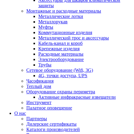
Аксессуары для шкафов климатической
защиты
Монтажные и расходные материалы
Металлические лотки
Металлорукав
Муфты
Коммутационные изделия
Металлический трос и аксессуары
Кабель-канал и короб
Крепежные изделия
Расходные материалы
Электрооборудование
Трубы
Сетевое оборудование (Wifi, 3G)
4G, точки доступа, UPS
Часофикация
Теплый дом
Оборудование охраны периметра
Активные инфракрасные извещатели
Инструмент
Палатное оповещение
О нас
Партнеры
Дилерские сертификаты
Каталоги производителей