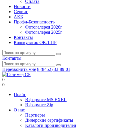
Оплата
Новости
Сервис
АКБ
Профи-Безопасность
Фотогалерея 2026г
Фотогалерея 2025г
Контакты
Калькулятор ОКЛ-ПР
Контакты
Перезвонить мне
8 (8452) 33-89-01
0
0
Прайс
В формате MS EXEL
В формате Zip
О нас
Партнеры
Дилерские сертификаты
Каталоги производителей