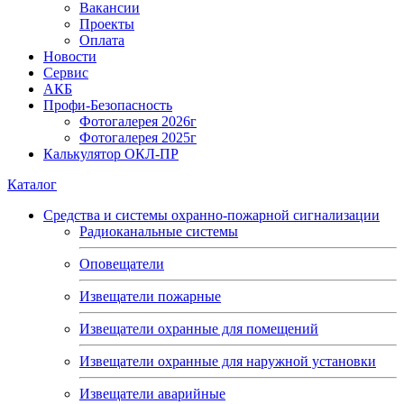
Вакансии
Проекты
Оплата
Новости
Сервис
АКБ
Профи-Безопасность
Фотогалерея 2026г
Фотогалерея 2025г
Калькулятор ОКЛ-ПР
Каталог
Средства и системы охранно-пожарной сигнализации
Радиоканальные системы
Оповещатели
Извещатели пожарные
Извещатели охранные для помещений
Извещатели охранные для наружной установки
Извещатели аварийные