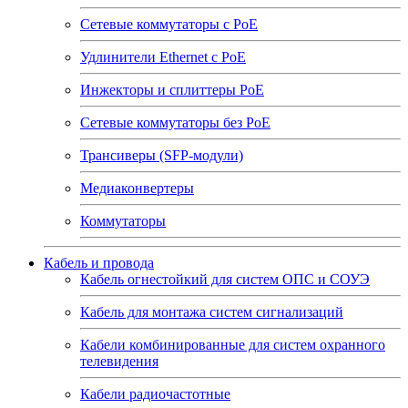
Сетевые коммутаторы с РоЕ
Удлинители Ethernet с PoE
Инжекторы и сплиттеры РоЕ
Сетевые коммутаторы без РоЕ
Трансиверы (SFP-модули)
Медиаконвертеры
Коммутаторы
Кабель и провода
Кабель огнестойкий для систем ОПС и СОУЭ
Кабель для монтажа систем сигнализаций
Кабели комбинированные для систем охранного
телевидения
Кабели радиочастотные