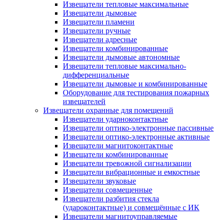
Извещатели тепловые максимальные
Извещатели дымовые
Извещатели пламени
Извещатели ручные
Извещатели адресные
Извещатели комбинированные
Извещатели дымовые автономные
Извещатели тепловые максимально-
дифференциальные
Извещатели дымовые и комбинированные
Оборудование для тестирования пожарных
извещателей
Извещатели охранные для помещений
Извещатели ударноконтактные
Извещатели оптико-электронные пассивные
Извещатели оптико-электронные активные
Извещатели магнитоконтактные
Извещатели комбинированные
Извещатели тревожной сигнализации
Извещатели вибрационные и емкостные
Извещатели звуковые
Извещатели совмещенные
Извещатели разбития стекла
(удароконтактные) и совмещённые с ИК
Извещатели магнитоуправляемые