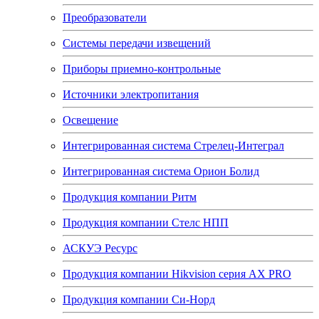
Преобразователи
Системы передачи извещений
Приборы приемно-контрольные
Источники электропитания
Освещение
Интегрированная система Стрелец-Интеграл
Интегрированная система Орион Болид
Продукция компании Ритм
Продукция компании Стелс НПП
АСКУЭ Ресурс
Продукция компании Hikvision серия AX PRO
Продукция компании Си-Норд