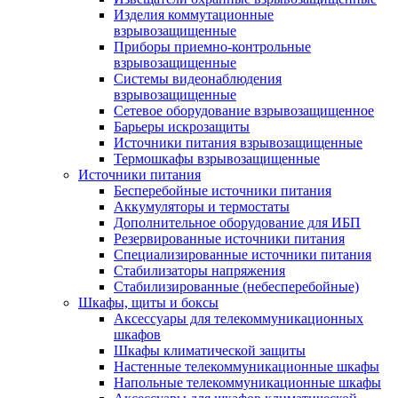
Изделия коммутационные
взрывозащищенные
Приборы приемно-контрольные
взрывозащищенные
Системы видеонаблюдения
взрывозащищенные
Сетевое оборудование взрывозащищенное
Барьеры искрозащиты
Источники питания взрывозащищенные
Термошкафы взрывозащищенные
Источники питания
Бесперебойные источники питания
Аккумуляторы и термостаты
Дополнительное оборудование для ИБП
Резервированные источники питания
Специализированные источники питания
Стабилизаторы напряжения
Стабилизированные (небесперебойные)
Шкафы, щиты и боксы
Аксессуары для телекоммуникационных
шкафов
Шкафы климатической защиты
Настенные телекоммуникационные шкафы
Напольные телекоммуникационные шкафы