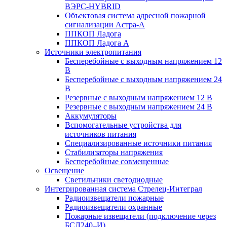
ВЭРС-HYBRID
Объектовая система адресной пожарной
сигнализации Астра-А
ППКОП Ладога
ППКОП Ладога А
Источники электропитания
Бесперебойные с выходным напряжением 12
В
Бесперебойные с выходным напряжением 24
В
Резервные с выходным напряжением 12 В
Резервные с выходным напряжением 24 В
Аккумуляторы
Вспомогательные устройства для
источников питания
Специализированные источники питания
Стабилизаторы напряжения
Бесперебойные совмещенные
Освещение
Светильники светодиодные
Интегрированная система Стрелец-Интеграл
Радиоизвещатели пожарные
Радиоизвещатели охранные
Пожарные извещатели (подключение через
БСЛ240–И)