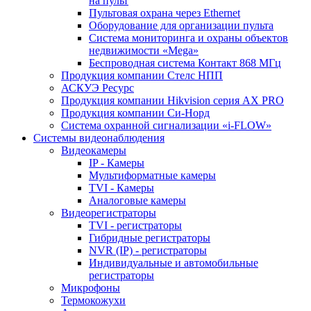
на пульт
Пультовая охрана через Ethernet
Оборудование для организации пульта
Система мониторинга и охраны объектов
недвижимости «Mega»
Беспроводная система Контакт 868 МГц
Продукция компании Стелс НПП
АСКУЭ Ресурс
Продукция компании Hikvision серия AX PRO
Продукция компании Си-Норд
Система охранной сигнализации «i-FLOW»
Системы видеонаблюдения
Видеокамеры
IP - Камеры
Мультиформатные камеры
TVI - Камеры
Аналоговые камеры
Видеорегистраторы
TVI - регистраторы
Гибридные регистраторы
NVR (IP) - регистраторы
Индивидуальные и автомобильные
регистраторы
Микрофоны
Термокожухи