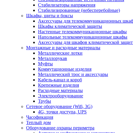
Стабилизаторы напряжения
Стабилизированные (небесперебойные)
Шкафы, щиты и боксы
Аксессуары для телекоммуникационных шка
Шкафы климатической защиты
Настенные телекоммуникационные шкафы
Напольные телекоммуникационные шкафы
Аксессуары для шкафов климатической защи
Монтажные и расходные материалы
Металлические лотки
Металлорукав
Муфты
Коммутационные изделия
Металлический трос и аксессуары
Кабель-канал и короб
Крепежные изделия
Расходные материалы
Электрооборудование
Трубы
Сетевое оборудование (Wifi, 3G)
4G, точки доступа, UPS
Часофикация
Теплый дом
Оборудование охраны периметра