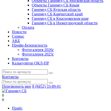
Объекты Ганимед СБ Московская область
Объекты Ганимед СБ Крым
Ганимед СБ Курская область
Ганимед СБ Камчатский край
Ганимед СБ в Красноярском крае
Ганимед СБ в Нижегородской области
Оплата
Новости
Сервис
АКБ
Профи-Безопасность
Фотогалерея 2026г
Фотогалерея 2025г
Контакты
Калькулятор ОКЛ-ПР
Контакты
Перезвонить мне
8 (8452) 33-89-01
0
0
Прайс