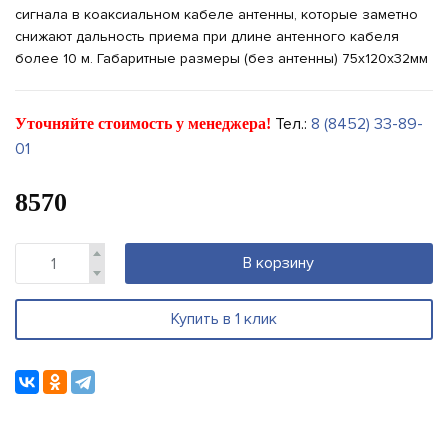
сигнала в коаксиальном кабеле антенны, которые заметно
снижают дальность приема при длине антенного кабеля
более 10 м. Габаритные размеры (без антенны) 75х120х32мм
Тел.:
8 (8452) 33-89-
Уточняйте стоимость у менеджера!
01
8570
В корзину
Купить в 1 клик