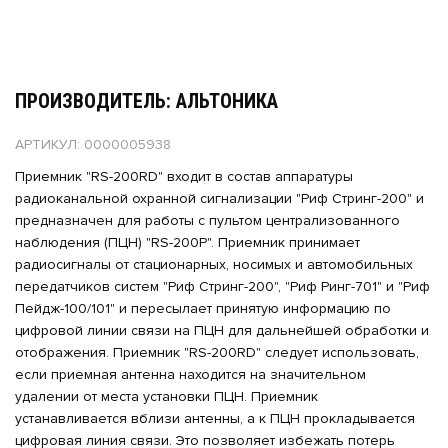
ПРОИЗВОДИТЕЛЬ: АЛЬТОНИКА
АРТИКУЛ: 0000005938
Приемник "RS-200RD" входит в состав аппаратуры
радиоканальной охранной сигнализации "Риф Стринг-200" и
предназначен для работы с пультом централизованного
наблюдения (ПЦН) "RS-200P". Приемник принимает
радиосигналы от стационарных, носимых и автомобильных
передатчиков систем "Риф Стринг-200", "Риф Ринг-701" и "Риф
Пейдж-100/101" и пересылает принятую информацию по
цифровой линии связи на ПЦН для дальнейшей обработки и
отображения. Приемник "RS-200RD" следует использовать,
если приемная антенна находится на значительном
удалении от места установки ПЦН. Приемник
устанавливается вблизи антенны, а к ПЦН прокладывается
цифровая линия связи. Это позволяет избежать потерь