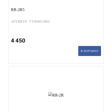
RR-2R5
АРТИКУЛ: УТ000013969
4 450
В КОРЗИНУ