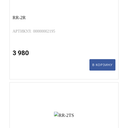
RR-2R
АРТИКУЛ: 00000002195
3 980
В КОРЗИНУ