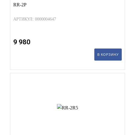
RR-2P
АРТИКУЛ: 0000004647
9 980
В КОРЗИНУ