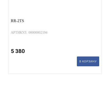
RR-2TS
АРТИКУЛ: 00000002194
5 380
В КОРЗИНУ