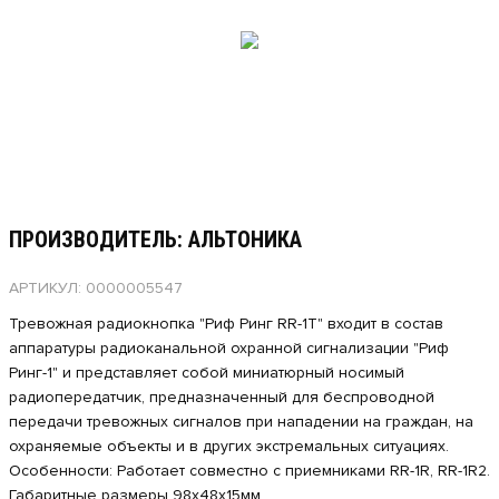
ПРОИЗВОДИТЕЛЬ: АЛЬТОНИКА
АРТИКУЛ: 0000005547
Тревожная радиокнопка "Риф Ринг RR-1T" входит в состав
аппаратуры радиоканальной охранной сигнализации "Риф
Ринг-1" и представляет собой миниатюрный носимый
радиопередатчик, предназначенный для беспроводной
передачи тревожных сигналов при нападении на граждан, на
охраняемые объекты и в других экстремальных ситуациях.
Особенности: Работает совместно с приемниками RR-1R, RR-1R2.
Габаритные размеры 98х48х15мм