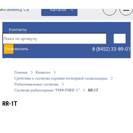
0
0
Каталог
Контакты
8 (8452) 33-89-01
Перезвонить
мне
Главная
Каталог
Средства и системы охранно-пожарной сигнализации
Радиоканальные системы
Система радиоохраны "РИФ-РИНГ-1"
RR-1T
RR-1T