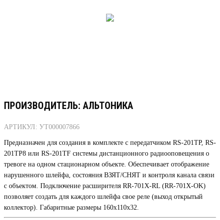
ПРОИЗВОДИТЕЛЬ: АЛЬТОНИКА
АРТИКУЛ: УТ000007866
Предназначен для создания в комплекте с передатчиком RS-201TP, RS-
201TP8 или RS-201TF системы дистанционного радиооповещения о
тревоге на одном стационарном объекте. Обеспечивает отображение
нарушенного шлейфа, состояния ВЗЯТ/СНЯТ и контроля канала связи
с объектом. Подключение расширителя RR-701X-RL (RR-701X-OK)
позволяет создать для каждого шлейфа свое реле (выход открытый
коллектор). Габаритные размеры 160х110х32.