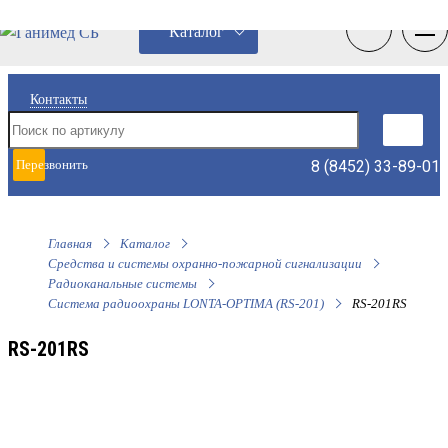
0
0
Каталог
Контакты
8 (8452) 33-89-01
Перезвонить
мне
Главная
Каталог
Средства и системы охранно-пожарной сигнализации
Радиоканальные системы
Система радиоохраны LONTA-OPTIMA (RS-201)
RS-201RS
RS-201RS