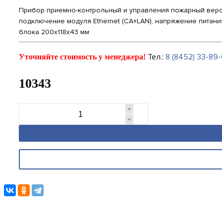
Прибор приемно-контрольный и управления пожарный версии 
подключение модуля Ethernet (СА+LAN), напряжение питания 
блока 200х118х43 мм
Тел.:
8 (8452) 33-89-
Уточняйте стоимость у менеджера!
10343