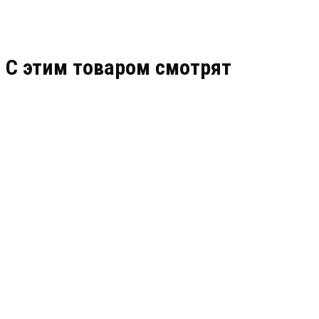
C этим товаром смотрят