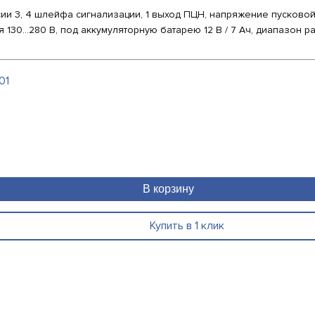
3, 4 шлейфа сигнализации, 1 выход ПЦН, напряжение пусковой це
130...280 В, под аккумуляторную батарею 12 В / 7 Ач, диапазон р
01
В корзину
Купить в 1 клик