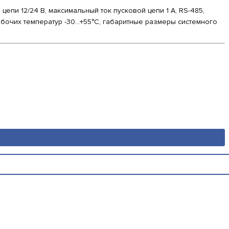
пи 12/24 В, максимальный ток пусковой цепи 1 А, RS-485,
абочих температур -30...+55°С, габаритные размеры системного