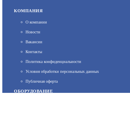
КОМПАНИЯ
О компании
Новости
Вакансии
Контакты
Политика конфиденциальности
На нашем сайте используются cookie–файлы, в том числе сервис
Условия обработки персональных данных
персональных данных вы можете узнать в Политике конфиденц
Публичная оферта
ОБОРУДОВАНИЕ
Каталог
Прайс
Каталоги производителей