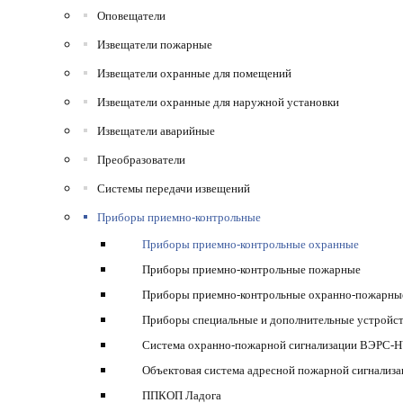
Оповещатели
Извещатели пожарные
Извещатели охранные для помещений
Извещатели охранные для наружной установки
Извещатели аварийные
Преобразователи
Системы передачи извещений
Приборы приемно-контрольные
Приборы приемно-контрольные охранные
Приборы приемно-контрольные пожарные
Приборы приемно-контрольные охранно-пожарны
Приборы специальные и дополнительные устройс
Система охранно-пожарной сигнализации ВЭРС-
Объектовая система адресной пожарной сигнализа
ППКОП Ладога