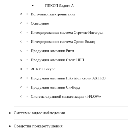
ППКОП Ладога А
Источники электропитания
Освещение
Интегрированная система Стрелец-Интеграл
Интегрированная система Орион Болид
Продукция компании Ритм
Продукция компании Стелс НПП
АСКУЭ Ресурс
Продукция компании Hikvision серия AX PRO
Продукция компании Си-Норд
Система охранной сигнализации «i-FLOW»
Системы видеонаблюдения
Средства пожаротушения