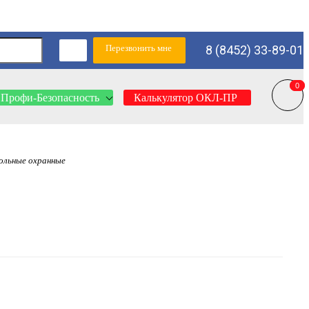
Перезвонить мне
8 (8452) 33-89-01
0
0
Профи-Безопасность
Калькулятор ОКЛ-ПР
ольные охранные