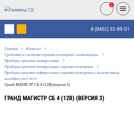
0
0
8 (8452) 33-89-01
Главная
Каталог
Средства и системы охранно-пожарной сигнализации
Приборы приемно-контрольные
Приборы приемно-контрольные охранно-пожарные
Приборы приемно-контрольные охранно-пожарные с количеством
шлейфов от 2 до 6
Гранд МАГИСТР СБ 4 (12В) (версия 3)
ГРАНД МАГИСТР СБ 4 (12В) (ВЕРСИЯ 3)