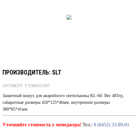
ПРОИЗВОДИТЕЛЬ: SLT
АРТИКУЛ: УТ000055497
Защитный кожух для аварийного светильника KL-60. Вес 483гр,
габаритные размеры 420*125*46мм, внутренние размеры
380*85*41мм
Уточняйте стоимость у менеджера!
Тел.:
8 (8452) 33-89-01