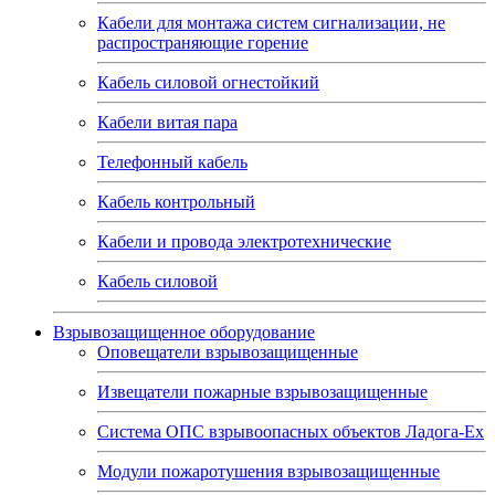
Кабели для монтажа систем сигнализации, не
распространяющие горение
Кабель силовой огнестойкий
Кабели витая пара
Телефонный кабель
Кабель контрольный
Кабели и провода электротехнические
Кабель силовой
Взрывозащищенное оборудование
Оповещатели взрывозащищенные
Извещатели пожарные взрывозащищенные
Система ОПС взрывоопасных объектов Ладога-Ex
Модули пожаротушения взрывозащищенные