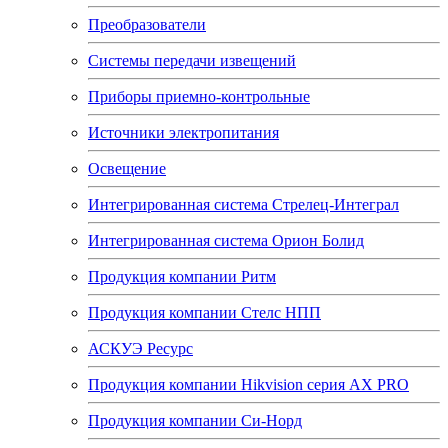
Преобразователи
Системы передачи извещений
Приборы приемно-контрольные
Источники электропитания
Освещение
Интегрированная система Стрелец-Интеграл
Интегрированная система Орион Болид
Продукция компании Ритм
Продукция компании Стелс НПП
АСКУЭ Ресурс
Продукция компании Hikvision серия AX PRO
Продукция компании Си-Норд