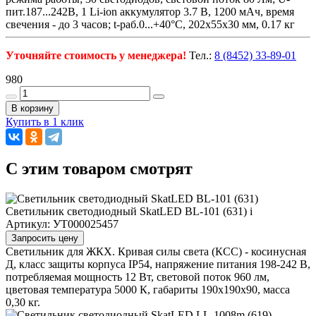
пит.187...242В, 1 Li-ion аккумулятор 3.7 В, 1200 мАч, время
свечения - до 3 часов; t-раб.0...+40°С, 202х55х30 мм, 0.17 кг
Уточняйте стоимость у менеджера!
Тел.:
8 (8452) 33-89-01
980
В корзину
Купить в 1 клик
C этим товаром смотрят
Светильник светодиодный SkatLED BL-101 (631)
i
Артикул: УТ000025457
Запросить цену
Светильник для ЖКХ. Кривая силы света (КСС) - косинусная
Д, класс защиты корпуса IP54, напряжение питания 198-242 В,
потребляемая мощность 12 Вт, световой поток 960 лм,
цветовая температура 5000 К, габариты 190х190х90, масса
0,30 кг.