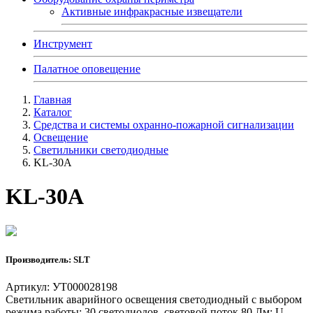
Активные инфракрасные извещатели
Инструмент
Палатное оповещение
Главная
Каталог
Средства и системы охранно-пожарной сигнализации
Освещение
Светильники светодиодные
KL-30A
KL-30A
Производитель: SLT
Артикул: УТ000028198
Светильник аварийного освещения светодиодный с выбором
режима работы; 30 светодиодов, световой поток 80 Лм; U-