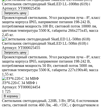
Светильник светодиодный SkatLED LL-1008m (619)
i
Артикул: УТ000025456
Запросить цену
Прожекторный светильник. Угол раскрытия луча - 8º, класс
защиты корпуса IP65, напряжение питания 198-242 В,
потребляемая мощность 100 Вт, световой поток 10000 лм,
цветовая температура 5500 К, габариты 266х275х45, масса
2,45 кг.
Светильник светодиодный SkatLED LL-508m (618)
i
Артикул: УТ000025455
Запросить цену
Прожекторный светильник. Угол раскрытия луча - 8º, класс
защиты корпуса IP65, напряжение питания 198-242 В,
потребляемая мощность 50 Вт, световой поток 5000 лм,
цветовая температура 5500 К, габариты 227х190х40, масса
1,55 кг.
ЛУЧ-220-С 34 МВФ
i
Артикул: УТ000024454
1 725
В корзину
Светильник светодиодный, 220В, 3 Вт, IP54, 6 источников
света, световой поток 460 Лм, -40..+55С, с фотодатчиком и