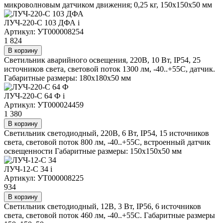
микроволновым датчиком движения; 0,25 кг, 150х150х50 мм
ЛУЧ-220-С 103 ДФА
i
Артикул: УТ000008254
1 824
В корзину
Светильник аварийного освещения, 220В, 10 Вт, IP54, 25
источников света, световой поток 1300 лм, -40..+55С, датчик.
Габаритные размеры: 180х180х50 мм
ЛУЧ-220-С 64 Ф
i
Артикул: УТ000024459
1 380
В корзину
Светильник светодиодный, 220В, 6 Вт, IP54, 15 источников
света, световой поток 800 лм, -40..+55С, встроенный датчик
освещенности Габаритные размеры: 150х150х50 мм
ЛУЧ-12-С 34
i
Артикул: УТ000008225
934
В корзину
Светильник светодиодный, 12В, 3 Вт, IP56, 6 источников
света, световой поток 460 лм, -40..+55С. Габаритные размеры