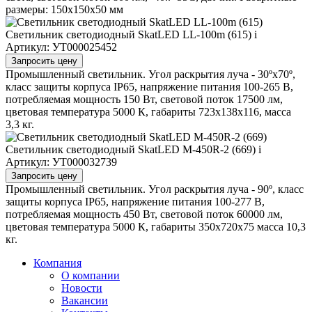
размеры: 150х150х50 мм
Светильник светодиодный SkatLED LL-100m (615)
i
Артикул: УТ000025452
Запросить цену
Промышленный светильник. Угол раскрытия луча - 30ºх70º,
класс защиты корпуса IP65, напряжение питания 100-265 В,
потребляемая мощность 150 Вт, световой поток 17500 лм,
цветовая температура 5000 К, габариты 723х138х116, масса
3,3 кг.
Светильник светодиодный SkatLED M-450R-2 (669)
i
Артикул: УТ000032739
Запросить цену
Промышленный светильник. Угол раскрытия луча - 90º, класс
защиты корпуса IP65, напряжение питания 100-277 В,
потребляемая мощность 450 Вт, световой поток 60000 лм,
цветовая температура 5000 К, габариты 350х720х75 масса 10,3
кг.
Компания
О компании
Новости
Вакансии