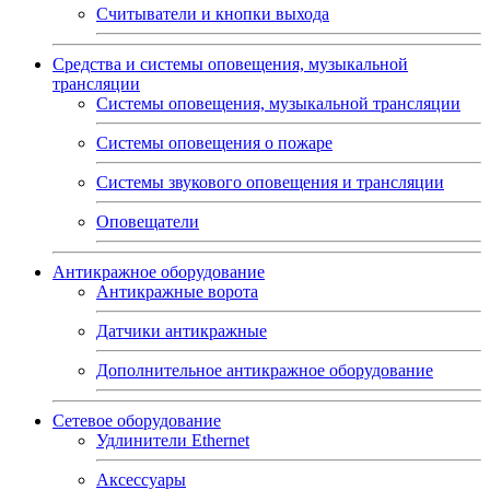
Считыватели и кнопки выхода
Средства и системы оповещения, музыкальной
трансляции
Системы оповещения, музыкальной трансляции
Системы оповещения о пожаре
Системы звукового оповещения и трансляции
Оповещатели
Антикражное оборудование
Антикражные ворота
Датчики антикражные
Дополнительное антикражное оборудование
Сетевое оборудование
Удлинители Ethernet
Аксессуары