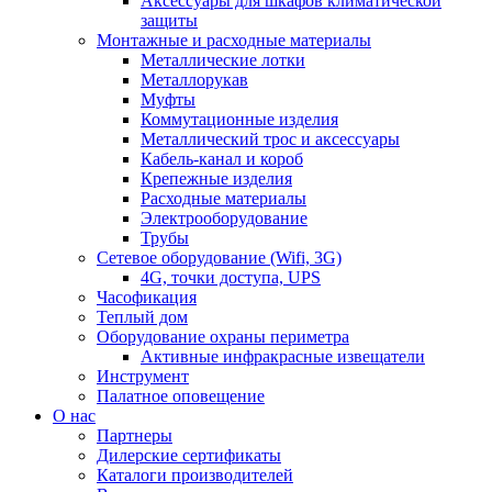
Аксессуары для шкафов климатической
защиты
Монтажные и расходные материалы
Металлические лотки
Металлорукав
Муфты
Коммутационные изделия
Металлический трос и аксессуары
Кабель-канал и короб
Крепежные изделия
Расходные материалы
Электрооборудование
Трубы
Сетевое оборудование (Wifi, 3G)
4G, точки доступа, UPS
Часофикация
Теплый дом
Оборудование охраны периметра
Активные инфракрасные извещатели
Инструмент
Палатное оповещение
О нас
Партнеры
Дилерские сертификаты
Каталоги производителей