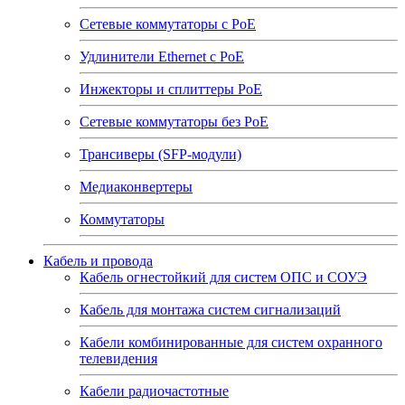
Сетевые коммутаторы с РоЕ
Удлинители Ethernet с PoE
Инжекторы и сплиттеры РоЕ
Сетевые коммутаторы без РоЕ
Трансиверы (SFP-модули)
Медиаконвертеры
Коммутаторы
Кабель и провода
Кабель огнестойкий для систем ОПС и СОУЭ
Кабель для монтажа систем сигнализаций
Кабели комбинированные для систем охранного
телевидения
Кабели радиочастотные