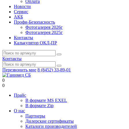
Оплата
Новости
Сервис
АКБ
Профи-Безопасность
Фотогалерея 2026г
Фотогалерея 2025г
Контакты
Калькулятор ОКЛ-ПР
Контакты
Перезвонить мне
8 (8452) 33-89-01
0
0
Прайс
В формате MS EXEL
В формате Zip
О нас
Партнеры
Дилерские сертификаты
Каталоги производителей