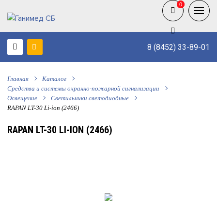
0
0
8 (8452) 33-89-01
Главная
Каталог
Средства и системы охранно-пожарной сигнализации
Освещение
Светильники светодиодные
RAPAN LT-30 Li-ion (2466)
RAPAN LT-30 LI-ION (2466)