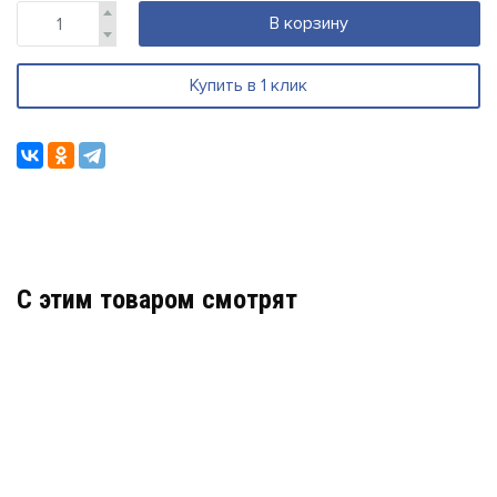
В корзину
Купить в 1 клик
C этим товаром смотрят
СВЕТИЛЬНИК СВЕТОДИОДНЫЙ SKATLED LN-
1280 (662)