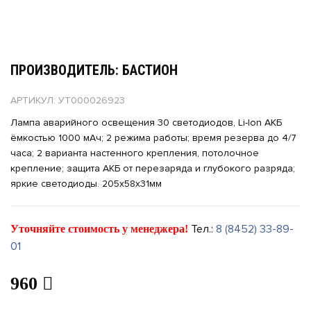
ПРОИЗВОДИТЕЛЬ: БАСТИОН
АРТИКУЛ: УТ000026923
Лампа аварийного освещения 30 светодиодов, Li-Ion АКБ
ёмкостью 1000 мАч; 2 режима работы; время резерва до 4/7
часа; 2 варианта настенного крепления, потолочное
крепление; защита АКБ от перезаряда и глубокого разряда;
яркие светодиоды. 205х58х31мм
Тел.:
8 (8452) 33-89-
Уточняйте стоимость у менеджера!
01
960