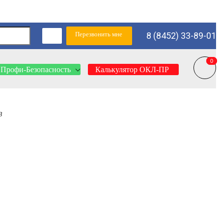
Перезвонить мне
8 (8452) 33-89-01
0
0
Профи-Безопасность
Калькулятор ОКЛ-ПР
3