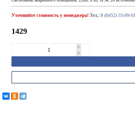
Светильник аварийного освещения, 220В, 8 Вт, IP54, 20 источнико
Уточняйте стоимость у менеджера!
Тел.:
8 (8452) 33-89-0
1429