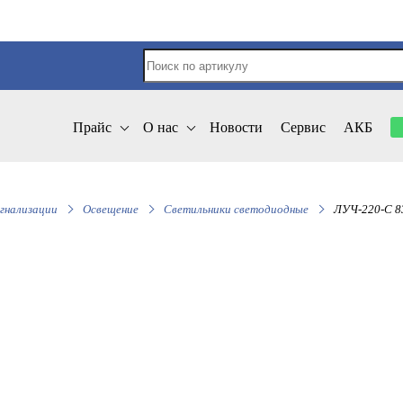
Прайс
О нас
Новости
Сервис
АКБ
гнализации
Освещение
Светильники светодиодные
ЛУЧ-220-С 8