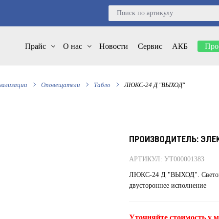
Прайс
О нас
Новости
Сервис
АКБ
Про
нализации
Оповещатели
Табло
ЛЮКС-24 Д "ВЫХОД"
ПРОИЗВОДИТЕЛЬ: ЭЛЕ
АРТИКУЛ: УТ000001383
ЛЮКС-24 Д "ВЫХОД". Световое
двустороннее исполнение
Уточняйте стоимость у м