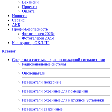
Вакансии
Проекты
Оплата
Новости
Сервис
АКБ
Профи-Безопасность
Фотогалерея 2026г
Фотогалерея 2025г
Калькулятор ОКЛ-ПР
Каталог
Средства и системы охранно-пожарной сигнализации
Радиоканальные системы
Оповещатели
Извещатели пожарные
Извещатели охранные для помещений
Извещатели охранные для наружной установки
Извещатели аварийные