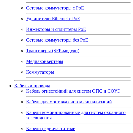
Сетевые коммутаторы с РоЕ
Удлинители Ethernet с PoE
Инжекторы и сплиттеры РоЕ
Сетевые коммутаторы без РоЕ
Трансиверы (SFP-модули)
Медиаконвертеры
Коммутаторы
Кабель и провода
Кабель огнестойкий для систем ОПС и СОУЭ
Кабель для монтажа систем сигнализаций
Кабели комбинированные для систем охранного
телевидения
Кабели радиочастотные