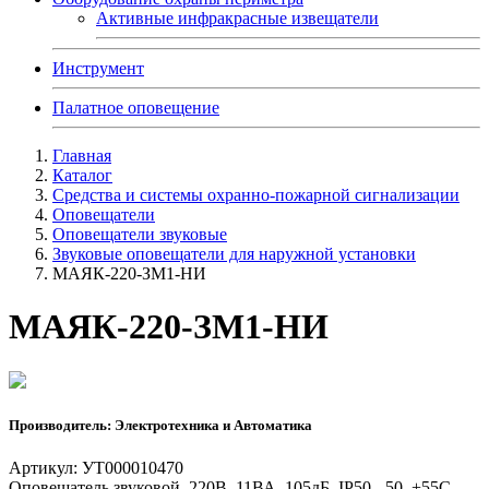
Активные инфракрасные извещатели
Инструмент
Палатное оповещение
Главная
Каталог
Средства и системы охранно-пожарной сигнализации
Оповещатели
Оповещатели звуковые
Звуковые оповещатели для наружной установки
МАЯК-220-ЗМ1-НИ
МАЯК-220-ЗМ1-НИ
Производитель: Электротехника и Автоматика
Артикул: УТ000010470
Оповещатель звуковой, 220В, 11ВА, 105дБ, IP50, -50..+55С,