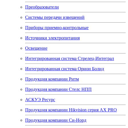
Преобразователи
Системы передачи извещений
Приборы приемно-контрольные
Источники электропитания
Освещение
Интегрированная система Стрелец-Интеграл
Интегрированная система Орион Болид
Продукция компании Ритм
Продукция компании Стелс НПП
АСКУЭ Ресурс
Продукция компании Hikvision серия AX PRO
Продукция компании Си-Норд