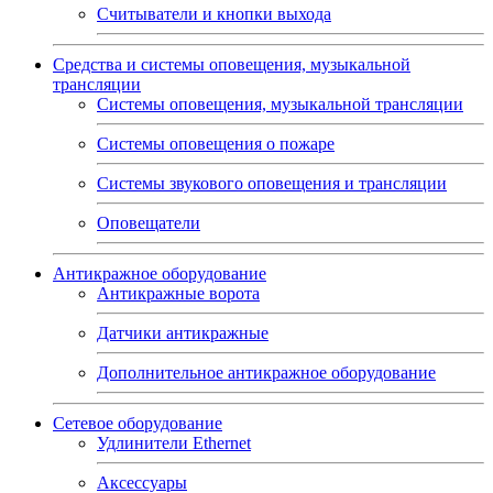
Считыватели и кнопки выхода
Средства и системы оповещения, музыкальной
трансляции
Системы оповещения, музыкальной трансляции
Системы оповещения о пожаре
Системы звукового оповещения и трансляции
Оповещатели
Антикражное оборудование
Антикражные ворота
Датчики антикражные
Дополнительное антикражное оборудование
Сетевое оборудование
Удлинители Ethernet
Аксессуары