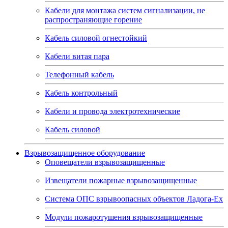
Кабели для монтажа систем сигнализации, не
распространяющие горение
Кабель силовой огнестойкий
Кабели витая пара
Телефонный кабель
Кабель контрольный
Кабели и провода электротехнические
Кабель силовой
Взрывозащищенное оборудование
Оповещатели взрывозащищенные
Извещатели пожарные взрывозащищенные
Система ОПС взрывоопасных объектов Ладога-Ex
Модули пожаротушения взрывозащищенные