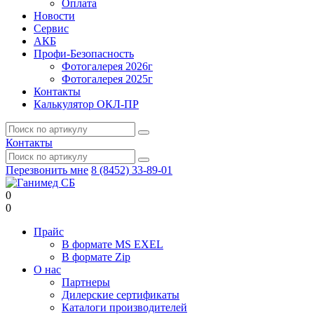
Оплата
Новости
Сервис
АКБ
Профи-Безопасность
Фотогалерея 2026г
Фотогалерея 2025г
Контакты
Калькулятор ОКЛ-ПР
Контакты
Перезвонить мне
8 (8452) 33-89-01
0
0
Прайс
В формате MS EXEL
В формате Zip
О нас
Партнеры
Дилерские сертификаты
Каталоги производителей