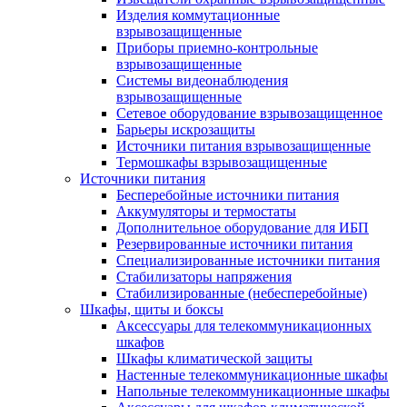
Изделия коммутационные
взрывозащищенные
Приборы приемно-контрольные
взрывозащищенные
Системы видеонаблюдения
взрывозащищенные
Сетевое оборудование взрывозащищенное
Барьеры искрозащиты
Источники питания взрывозащищенные
Термошкафы взрывозащищенные
Источники питания
Бесперебойные источники питания
Аккумуляторы и термостаты
Дополнительное оборудование для ИБП
Резервированные источники питания
Специализированные источники питания
Стабилизаторы напряжения
Стабилизированные (небесперебойные)
Шкафы, щиты и боксы
Аксессуары для телекоммуникационных
шкафов
Шкафы климатической защиты
Настенные телекоммуникационные шкафы
Напольные телекоммуникационные шкафы