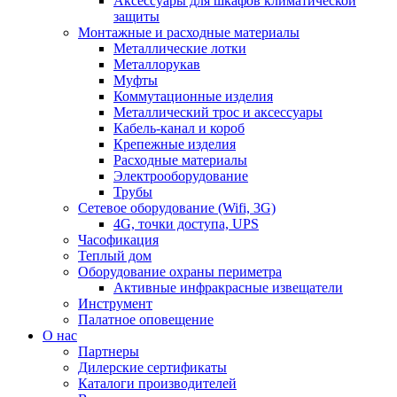
Аксессуары для шкафов климатической
защиты
Монтажные и расходные материалы
Металлические лотки
Металлорукав
Муфты
Коммутационные изделия
Металлический трос и аксессуары
Кабель-канал и короб
Крепежные изделия
Расходные материалы
Электрооборудование
Трубы
Сетевое оборудование (Wifi, 3G)
4G, точки доступа, UPS
Часофикация
Теплый дом
Оборудование охраны периметра
Активные инфракрасные извещатели
Инструмент
Палатное оповещение
О нас
Партнеры
Дилерские сертификаты
Каталоги производителей