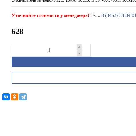
Оповещатель звуковой, 12В, 20мА, 105дБ, IP55, -50..+55С, 100х1
Уточняйте стоимость у менеджера!
Тел.:
8 (8452) 33-89-0
628