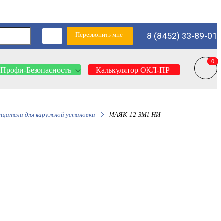
Перезвонить мне
8 (8452) 33-89-01
0
0
Профи-Безопасность
Калькулятор ОКЛ-ПР
ещатели для наружной установки
МАЯК-12-ЗМ1 НИ