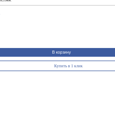
00х35мм.
1
В корзину
Купить в 1 клик