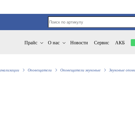
Прайс
О нас
Новости
Сервис
АКБ
гнализации
Оповещатели
Оповещатели звуковые
Звуковые опов