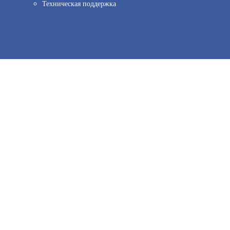
Техническая поддержка
ов веб–аналитики. Используя сайт, вы соглашаетесь на обработку персо
849
иальности.
Принять и закрыть
В КОРЗИНУ
МАЯК-220-ЗМ2-НИ
АРТИКУЛ: УТ000010472