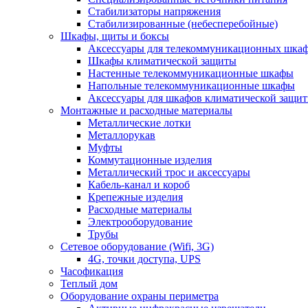
Стабилизаторы напряжения
Стабилизированные (небесперебойные)
Шкафы, щиты и боксы
Аксессуары для телекоммуникационных шка
Шкафы климатической защиты
Настенные телекоммуникационные шкафы
Напольные телекоммуникационные шкафы
Аксессуары для шкафов климатической защи
Монтажные и расходные материалы
Металлические лотки
Металлорукав
Муфты
Коммутационные изделия
Металлический трос и аксессуары
Кабель-канал и короб
Крепежные изделия
Расходные материалы
Электрооборудование
Трубы
Сетевое оборудование (Wifi, 3G)
4G, точки доступа, UPS
Часофикация
Теплый дом
Оборудование охраны периметра