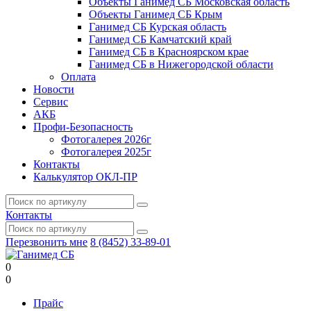
Объекты Ганимед СБ Московская область
Объекты Ганимед СБ Крым
Ганимед СБ Курская область
Ганимед СБ Камчатский край
Ганимед СБ в Красноярском крае
Ганимед СБ в Нижегородской области
Оплата
Новости
Сервис
АКБ
Профи-Безопасность
Фотогалерея 2026г
Фотогалерея 2025г
Контакты
Калькулятор ОКЛ-ПР
Контакты
Перезвонить мне
8 (8452) 33-89-01
0
0
Прайс