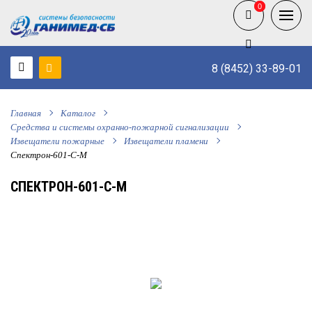
0
0
8 (8452) 33-89-01
Главная
Каталог
Средства и системы охранно-пожарной сигнализации
Извещатели пожарные
Извещатели пламени
Спектрон-601-С-М
СПЕКТРОН-601-С-М