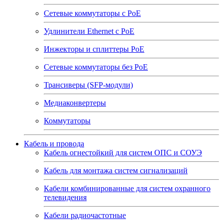
Сетевые коммутаторы с РоЕ
Удлинители Ethernet с PoE
Инжекторы и сплиттеры РоЕ
Сетевые коммутаторы без РоЕ
Трансиверы (SFP-модули)
Медиаконвертеры
Коммутаторы
Кабель и провода
Кабель огнестойкий для систем ОПС и СОУЭ
Кабель для монтажа систем сигнализаций
Кабели комбинированные для систем охранного
телевидения
Кабели радиочастотные