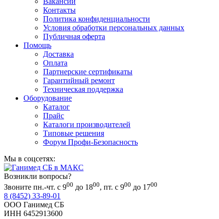
Вакансии
Контакты
Политика конфиденциальности
Условия обработки персональных данных
Публичная оферта
Помощь
Доставка
Оплата
Партнерские сертификаты
Гарантийный ремонт
Техническая поддержка
Оборудование
Каталог
Прайс
Каталоги производителей
Типовые решения
Форум Профи-Безопасность
Мы в соцсетях:
Возникли вопросы?
00
00
00
00
Звоните пн.-чт. с 9
до 18
, пт. с 9
до 17
8 (8452) 33-89-01
ООО Ганимед СБ
ИНН 6452913600