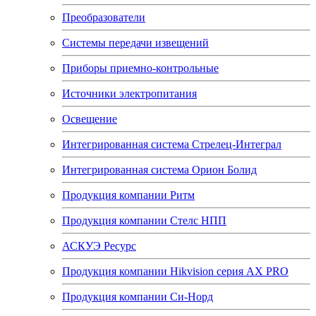
Преобразователи
Системы передачи извещений
Приборы приемно-контрольные
Источники электропитания
Освещение
Интегрированная система Стрелец-Интеграл
Интегрированная система Орион Болид
Продукция компании Ритм
Продукция компании Стелс НПП
АСКУЭ Ресурс
Продукция компании Hikvision серия AX PRO
Продукция компании Си-Норд