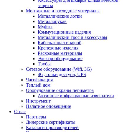
Аксессуары для шкафов климатической
защиты
Монтажные и расходные материалы
Металлические лотки
Металлорукав
Муфты
Коммутационные изделия
Металлический трос и аксессуары
Кабель-канал и короб
Крепежные изделия
Расходные материалы
Электрооборудование
Трубы
Сетевое оборудование (Wifi, 3G)
4G, точки доступа, UPS
Часофикация
Теплый дом
Оборудование охраны периметра
Активные инфракрасные извещатели
Инструмент
Палатное оповещение
О нас
Партнеры
Дилерские сертификаты
Каталоги производителей