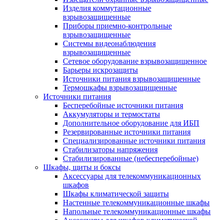
Изделия коммутационные
взрывозащищенные
Приборы приемно-контрольные
взрывозащищенные
Системы видеонаблюдения
взрывозащищенные
Сетевое оборудование взрывозащищенное
Барьеры искрозащиты
Источники питания взрывозащищенные
Термошкафы взрывозащищенные
Источники питания
Бесперебойные источники питания
Аккумуляторы и термостаты
Дополнительное оборудование для ИБП
Резервированные источники питания
Специализированные источники питания
Стабилизаторы напряжения
Стабилизированные (небесперебойные)
Шкафы, щиты и боксы
Аксессуары для телекоммуникационных
шкафов
Шкафы климатической защиты
Настенные телекоммуникационные шкафы
Напольные телекоммуникационные шкафы