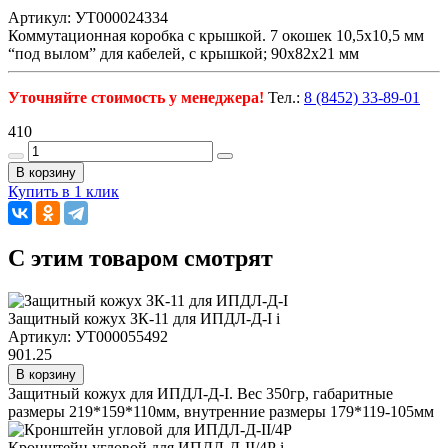
Артикул: УТ000024334
Коммутационная коробка с крышкой. 7 окошек 10,5х10,5 мм
“под вылом” для кабелей, с крышкой; 90х82х21 мм
Уточняйте стоимость у менеджера!
Тел.:
8 (8452) 33-89-01
410
В корзину
Купить в 1 клик
C этим товаром смотрят
Защитный кожух ЗК-11 для ИПДЛ-Д-I
i
Артикул: УТ000055492
901.25
В корзину
Защитный кожух для ИПДЛ-Д-I. Вес 350гр, габаритные
размеры 219*159*110мм, внутренние размеры 179*119-105мм
Кронштейн угловой для ИПДЛ-Д-II/4Р
i