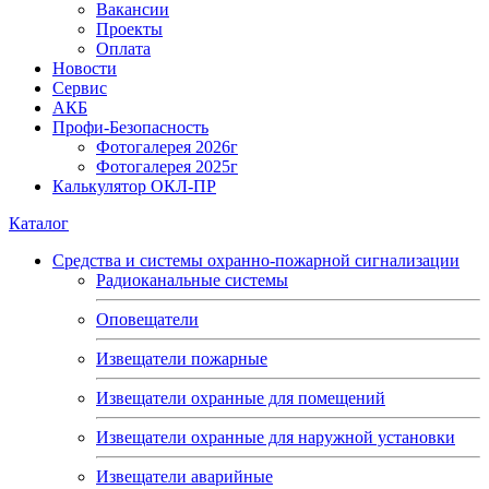
Вакансии
Проекты
Оплата
Новости
Сервис
АКБ
Профи-Безопасность
Фотогалерея 2026г
Фотогалерея 2025г
Калькулятор ОКЛ-ПР
Каталог
Средства и системы охранно-пожарной сигнализации
Радиоканальные системы
Оповещатели
Извещатели пожарные
Извещатели охранные для помещений
Извещатели охранные для наружной установки
Извещатели аварийные