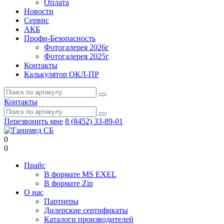
Оплата
Новости
Сервис
АКБ
Профи-Безопасность
Фотогалерея 2026г
Фотогалерея 2025г
Контакты
Калькулятор ОКЛ-ПР
Контакты
Перезвонить мне
8 (8452) 33-89-01
0
0
Прайс
В формате MS EXEL
В формате Zip
О нас
Партнеры
Дилерские сертификаты
Каталоги производителей