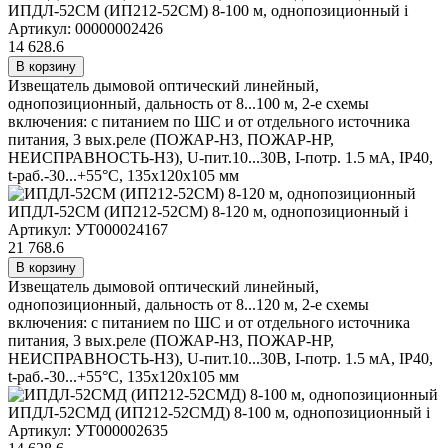
ИПДЛ-52СМ (ИП212-52СМ) 8-100 м, однопозиционный
i
Артикул: 00000002426
14 628.6
В корзину
Извещатель дымовой оптический линейный,
однопозиционный, дальность от 8...100 м, 2-е схемы
включения: с питанием по ШС и от отдельного источника
питания, 3 вых.реле (ПОЖАР-НЗ, ПОЖАР-НР,
НЕИСПРАВНОСТЬ-НЗ), U-пит.10...30В, I-потр. 1.5 мА, IP40,
t-раб.-30...+55°С, 135х120х105 мм
ИПДЛ-52СМ (ИП212-52СМ) 8-120 м, однопозиционный
i
Артикул: УТ000024167
21 768.6
В корзину
Извещатель дымовой оптический линейный,
однопозиционный, дальность от 8...120 м, 2-е схемы
включения: с питанием по ШС и от отдельного источника
питания, 3 вых.реле (ПОЖАР-НЗ, ПОЖАР-НР,
НЕИСПРАВНОСТЬ-НЗ), U-пит.10...30В, I-потр. 1.5 мА, IP40,
t-раб.-30...+55°С, 135х120х105 мм
ИПДЛ-52СМД (ИП212-52СМД) 8-100 м, однопозиционный
i
Артикул: УТ000002635