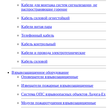
Кабели для монтажа систем сигнализации, не
распространяющие горение
Кабель силовой огнестойкий
Кабели витая пара
Телефонный кабель
Кабель контрольный
Кабели и провода электротехнические
Кабель силовой
Взрывозащищенное оборудование
Оповещатели взрывозащищенные
Извещатели пожарные взрывозащищенные
Система ОПС взрывоопасных объектов Ладога-Ex
Модули пожаротушения взрывозащищенные