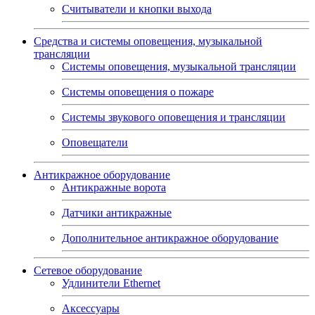
Считыватели и кнопки выхода
Средства и системы оповещения, музыкальной
трансляции
Системы оповещения, музыкальной трансляции
Системы оповещения о пожаре
Системы звукового оповещения и трансляции
Оповещатели
Антикражное оборудование
Антикражные ворота
Датчики антикражные
Дополнительное антикражное оборудование
Сетевое оборудование
Удлинители Ethernet
Аксессуары