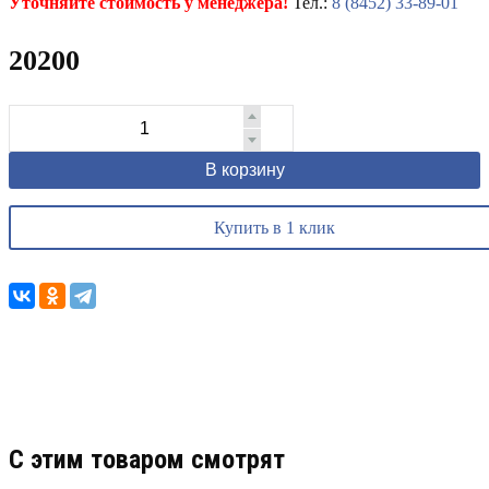
Уточняйте стоимость у менеджера!
Тел.:
8 (8452) 33-89-01
20200
В корзину
Купить в 1 клик
C этим товаром смотрят