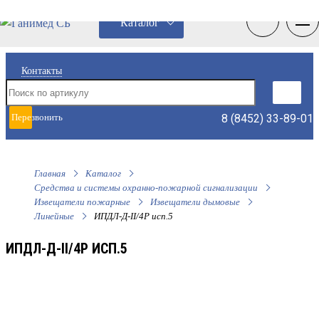
0
0
Каталог
Контакты
8 (8452) 33-89-01
Перезвонить
мне
Главная
Каталог
Средства и системы охранно-пожарной сигнализации
Извещатели пожарные
Извещатели дымовые
Линейные
ИПДЛ-Д-II/4Р исп.5
ИПДЛ-Д-II/4Р ИСП.5