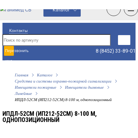
0
0
Каталог
Контакты
8 (8452) 33-89-01
Перезвонить
мне
Главная
Каталог
Средства и системы охранно-пожарной сигнализации
Извещатели пожарные
Извещатели дымовые
Линейные
ИПДЛ-52СМ (ИП212-52СМ) 8-100 м, однопозиционный
ИПДЛ-52СМ (ИП212-52СМ) 8-100 М,
ОДНОПОЗИЦИОННЫЙ