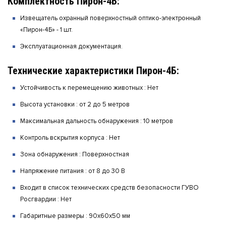
Комплектность Пирон-4Б:
Извещатель охранный поверхностный оптико-электронный
«Пирон-4Б» - 1 шт.
Эксплуатационная документация.
Технические характеристики Пирон-4Б:
Устойчивость к перемещению животных :
Нет
Высота установки :
от 2 до 5 метров
Максимальная дальность обнаружения :
10 метров
Контроль вскрытия корпуса :
Нет
Зона обнаружения :
Поверхностная
Напряжение питания :
от 8 до 30 В
Входит в список технических средств безопасности ГУВО
Росгвардии :
Нет
Габаритные размеры :
90х60х50 мм