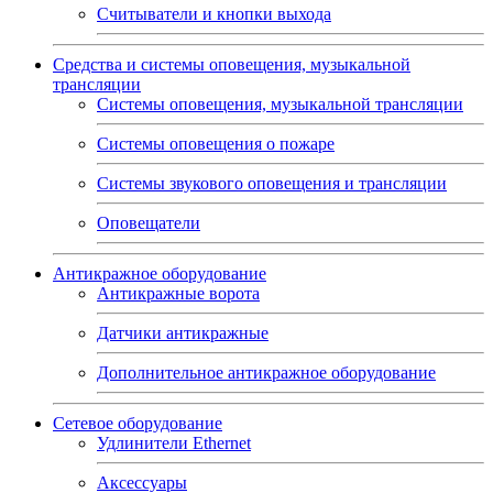
Считыватели и кнопки выхода
Средства и системы оповещения, музыкальной
трансляции
Системы оповещения, музыкальной трансляции
Системы оповещения о пожаре
Системы звукового оповещения и трансляции
Оповещатели
Антикражное оборудование
Антикражные ворота
Датчики антикражные
Дополнительное антикражное оборудование
Сетевое оборудование
Удлинители Ethernet
Аксессуары