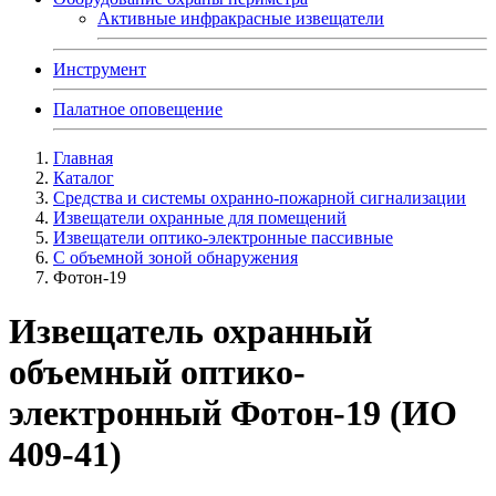
Активные инфракрасные извещатели
Инструмент
Палатное оповещение
Главная
Каталог
Средства и системы охранно-пожарной сигнализации
Извещатели охранные для помещений
Извещатели оптико-электронные пассивные
С объемной зоной обнаружения
Фотон-19
Извещатель охранный
объемный оптико-
электронный Фотон-19 (ИО
409-41)