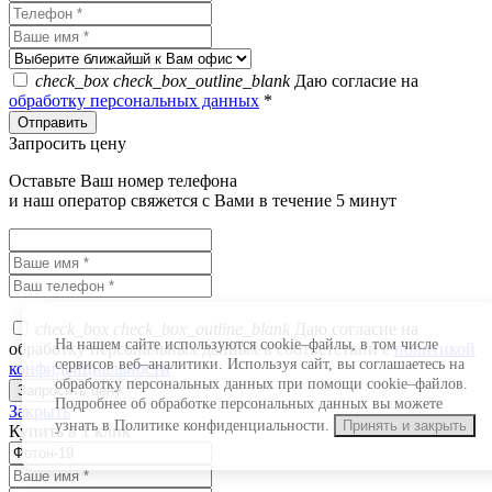
check_box
check_box_outline_blank
Даю согласие на
обработку персональных данных
*
Запросить цену
Оставьте Ваш номер телефона
и наш оператор свяжется с Вами в течение 5 минут
check_box
check_box_outline_blank
Даю согласие на
На нашем сайте используются cookie–файлы, в том числе
обработку персональных данных в соответствии с
политикой
сервисов веб–аналитики. Используя сайт, вы соглашаетесь на
конфиденциальности
*
обработку персональных данных при помощи cookie–файлов.
Подробнее об обработке персональных данных вы можете
Закрыть
узнать в Политике конфиденциальности.
Принять и закрыть
Купить в 1 клик