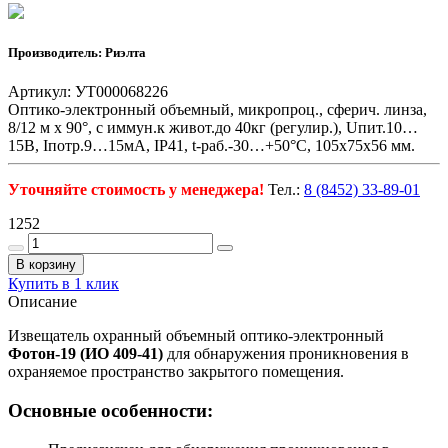
Производитель: Риэлта
Артикул: УТ000068226
Оптико-электронный объемный, микропроц., сферич. линза,
8/12 м х 90°, с иммун.к живот.до 40кг (регулир.), Uпит.10…
15В, Iпотр.9…15мА, IP41, t-раб.-30…+50°С, 105x75x56 мм.
Уточняйте стоимость у менеджера!
Тел.:
8 (8452) 33-89-01
1252
В корзину
Купить в 1 клик
Описание
Извещатель охранный объемный оптико-электронный
Фотон-19 (ИО 409-41)
для обнаружения проникновения в
охраняемое пространство закрытого помещения.
Основные особенности: