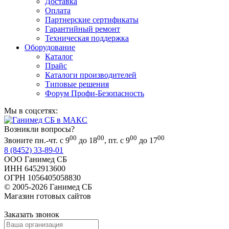
Доставка
Оплата
Партнерские сертификаты
Гарантийный ремонт
Техническая поддержка
Оборудование
Каталог
Прайс
Каталоги производителей
Типовые решения
Форум Профи-Безопасность
Мы в соцсетях:
Возникли вопросы?
00
00
00
00
Звоните пн.-чт. с 9
до 18
, пт. с 9
до 17
8 (8452) 33-89-01
ООО Ганимед СБ
ИНН 6452913600
ОГРН 1056405058830
© 2005-2026 Ганимед СБ
Магазин готовых сайтов
KUPIWEB.RU
beget - хостинг провайдер
Заказать звонок