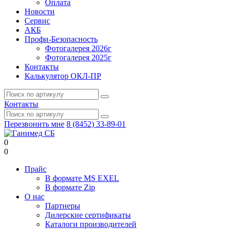
Оплата
Новости
Сервис
АКБ
Профи-Безопасность
Фотогалерея 2026г
Фотогалерея 2025г
Контакты
Калькулятор ОКЛ-ПР
Контакты
Перезвонить мне
8 (8452) 33-89-01
0
0
Прайс
В формате MS EXEL
В формате Zip
О нас
Партнеры
Дилерские сертификаты
Каталоги производителей