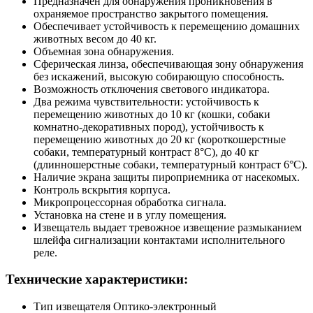
Предназначен для обнаружения проникновения в
охраняемое пространство закрытого помещения.
Обеспечивает устойчивость к перемещению домашних
животных весом до 40 кг.
Объемная зона обнаружения.
Сферическая линза, обеспечивающая зону обнаружения
без искажений, высокую собирающую способность.
Возможность отключения светового индикатора.
Два режима чувствительности: устойчивость к
перемещению животных до 10 кг (кошки, собаки
комнатно-декоративных пород), устойчивость к
перемещению животных до 20 кг (короткошерстные
собаки, температурный контраст 8°C), до 40 кг
(длинношерстные собаки, температурный контраст 6°C).
Наличие экрана защиты пироприемника от насекомых.
Контроль вскрытия корпуса.
Микропроцессорная обработка сигнала.
Установка на стене и в углу помещения.
Извещатель выдает тревожное извещение размыканием
шлейфа сигнализации контактами исполнительного
реле.
Технические характеристики:
Тип извещателя Оптико-электронный