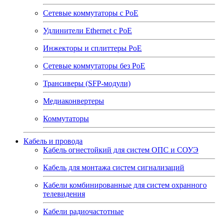
Сетевые коммутаторы с РоЕ
Удлинители Ethernet с PoE
Инжекторы и сплиттеры РоЕ
Сетевые коммутаторы без РоЕ
Трансиверы (SFP-модули)
Медиаконвертеры
Коммутаторы
Кабель и провода
Кабель огнестойкий для систем ОПС и СОУЭ
Кабель для монтажа систем сигнализаций
Кабели комбинированные для систем охранного
телевидения
Кабели радиочастотные