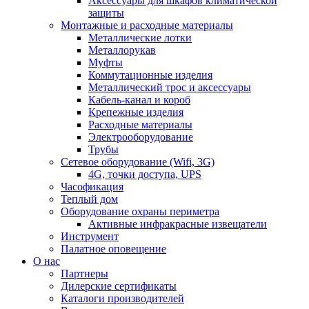
Аксессуары для шкафов климатической
защиты
Монтажные и расходные материалы
Металлические лотки
Металлорукав
Муфты
Коммутационные изделия
Металлический трос и аксессуары
Кабель-канал и короб
Крепежные изделия
Расходные материалы
Электрооборудование
Трубы
Сетевое оборудование (Wifi, 3G)
4G, точки доступа, UPS
Часофикация
Теплый дом
Оборудование охраны периметра
Активные инфракрасные извещатели
Инструмент
Палатное оповещение
О нас
Партнеры
Дилерские сертификаты
Каталоги производителей