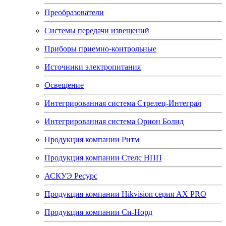
Преобразователи
Системы передачи извещений
Приборы приемно-контрольные
Источники электропитания
Освещение
Интегрированная система Стрелец-Интеграл
Интегрированная система Орион Болид
Продукция компании Ритм
Продукция компании Стелс НПП
АСКУЭ Ресурс
Продукция компании Hikvision серия AX PRO
Продукция компании Си-Норд