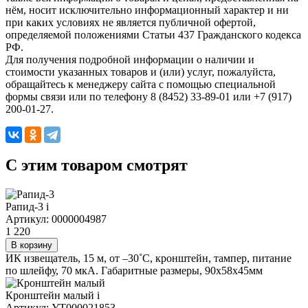
нём, носит исключительно информационный характер и ни
при каких условиях не является публичной офертой,
определяемой положениями Статьи 437 Гражданского кодекса
РФ.
Для получения подробной информации о наличии и
стоимости указанных товаров и (или) услуг, пожалуйста,
обращайтесь к менеджеру сайта с помощью специальной
формы связи или по телефону 8 (8452) 33-89-01 или +7 (917)
200-01-27.
C этим товаром смотрят
Рапид-3
i
Артикул: 0000004987
1 220
В корзину
ИК извещатель, 15 м, от –30˚С, кронштейн, тампер, питание
по шлейфу, 70 мкА. Габаритные размеры, 90х58х45мм
Кронштейн малый
i
Артикул: УТ000021853