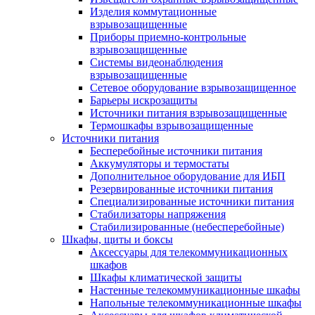
Изделия коммутационные
взрывозащищенные
Приборы приемно-контрольные
взрывозащищенные
Системы видеонаблюдения
взрывозащищенные
Сетевое оборудование взрывозащищенное
Барьеры искрозащиты
Источники питания взрывозащищенные
Термошкафы взрывозащищенные
Источники питания
Бесперебойные источники питания
Аккумуляторы и термостаты
Дополнительное оборудование для ИБП
Резервированные источники питания
Специализированные источники питания
Стабилизаторы напряжения
Стабилизированные (небесперебойные)
Шкафы, щиты и боксы
Аксессуары для телекоммуникационных
шкафов
Шкафы климатической защиты
Настенные телекоммуникационные шкафы
Напольные телекоммуникационные шкафы