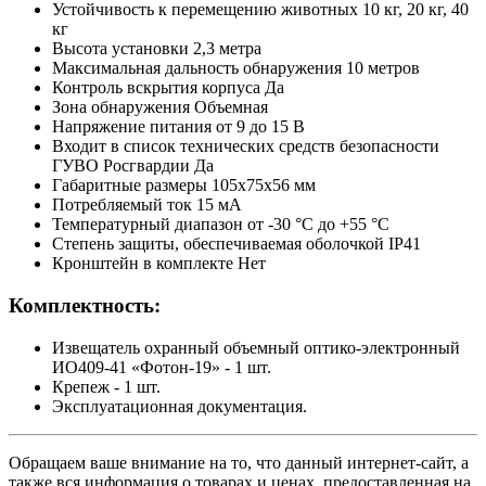
Устойчивость к перемещению животных 10 кг, 20 кг, 40
кг
Высота установки 2,3 метра
Максимальная дальность обнаружения 10 метров
Контроль вскрытия корпуса Да
Зона обнаружения Объемная
Напряжение питания от 9 до 15 В
Входит в список технических средств безопасности
ГУВО Росгвардии Да
Габаритные размеры 105х75х56 мм
Потребляемый ток 15 мА
Температурный диапазон от -30 °С до +55 °С
Степень защиты, обеспечиваемая оболочкой IP41
Кронштейн в комплекте Нет
Комплектность:
Извещатель охранный объемный оптико-электронный
ИО409-41 «Фотон-19» - 1 шт.
Крепеж - 1 шт.
Эксплуатационная документация.
Обращаем ваше внимание на то, что данный интернет-сайт, а
также вся информация о товарах и ценах, предоставленная на