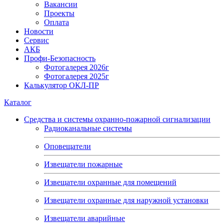
Вакансии
Проекты
Оплата
Новости
Сервис
АКБ
Профи-Безопасность
Фотогалерея 2026г
Фотогалерея 2025г
Калькулятор ОКЛ-ПР
Каталог
Средства и системы охранно-пожарной сигнализации
Радиоканальные системы
Оповещатели
Извещатели пожарные
Извещатели охранные для помещений
Извещатели охранные для наружной установки
Извещатели аварийные