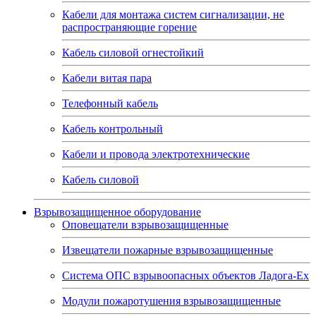
Кабели для монтажа систем сигнализации, не
распространяющие горение
Кабель силовой огнестойкий
Кабели витая пара
Телефонный кабель
Кабель контрольный
Кабели и провода электротехнические
Кабель силовой
Взрывозащищенное оборудование
Оповещатели взрывозащищенные
Извещатели пожарные взрывозащищенные
Система ОПС взрывоопасных объектов Ладога-Ex
Модули пожаротушения взрывозащищенные