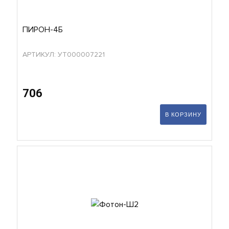
ПИРОН-4Б
АРТИКУЛ: УТ000007221
706
В КОРЗИНУ