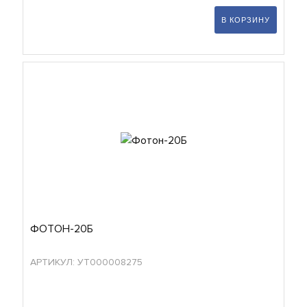
В КОРЗИНУ
ФОТОН-20Б
АРТИКУЛ: УТ000008275