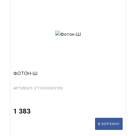
ФОТОН-Ш
АРТИКУЛ: УТ000069136
1 383
В КОРЗИНУ