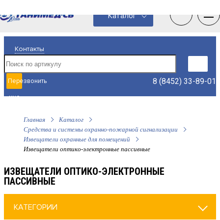
0
0
Каталог
Контакты
8 (8452) 33-89-01
Перезвонить
мне
Главная
Каталог
Средства и системы охранно-пожарной сигнализации
Извещатели охранные для помещений
Извещатели оптико-электронные пассивные
ИЗВЕЩАТЕЛИ ОПТИКО-ЭЛЕКТРОННЫЕ
ПАССИВНЫЕ
КАТЕГОРИИ