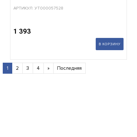
АРТИКУЛ: УТ000057528
1 393
В КОРЗИНУ
1
2
3
4
»
Последняя