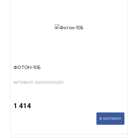
ФОТОН-10Б
АРТИКУЛ: 00000001263
1 414
В КОРЗИНУ