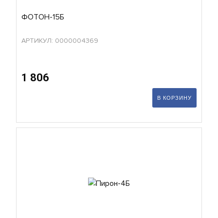
ФОТОН-15Б
АРТИКУЛ: 0000004369
1 806
В КОРЗИНУ