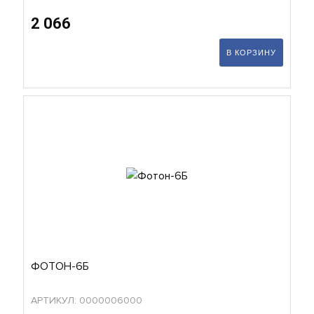
2 066
В КОРЗИНУ
ФОТОН-6Б
АРТИКУЛ: 0000006000