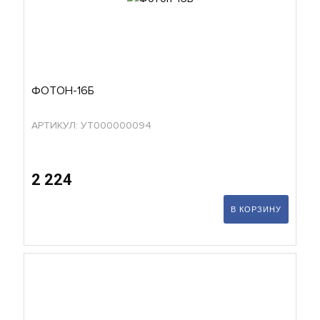
ФОТОН-16Б
АРТИКУЛ: УТ000000094
2 224
В КОРЗИНУ