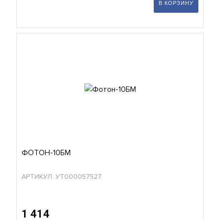
В КОРЗИНУ
ФОТОН-10БМ
АРТИКУЛ: УТ000057527
1 414