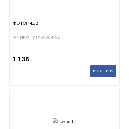
ФОТОН-Ш2
АРТИКУЛ: УТ000004166
1 138
В КОРЗИНУ