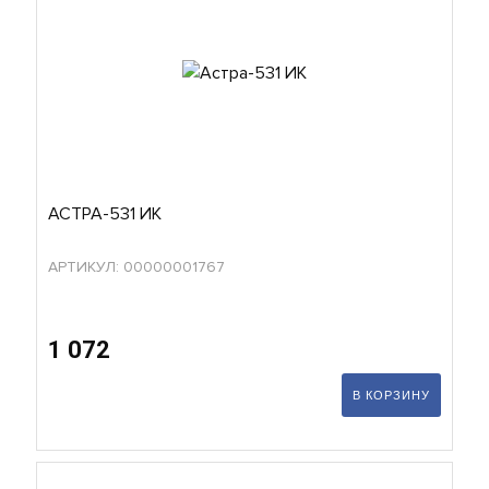
АСТРА-531 ИК
АРТИКУЛ: 00000001767
1 072
В КОРЗИНУ