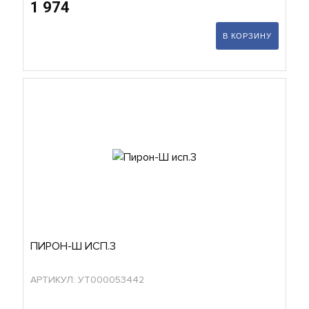
1 974
В КОРЗИНУ
ПИРОН-Ш ИСП.3
АРТИКУЛ: УТ000053442