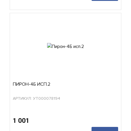
ПИРОН-4Б ИСП.2
АРТИКУЛ: УТ000078194
1 001