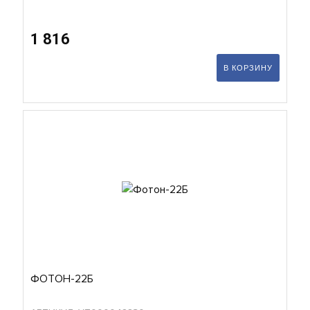
1 816
В КОРЗИНУ
ФОТОН-22Б