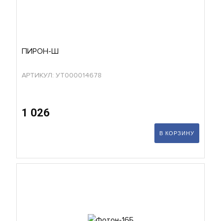
ПИРОН-Ш
АРТИКУЛ: УТ000014678
1 026
В КОРЗИНУ