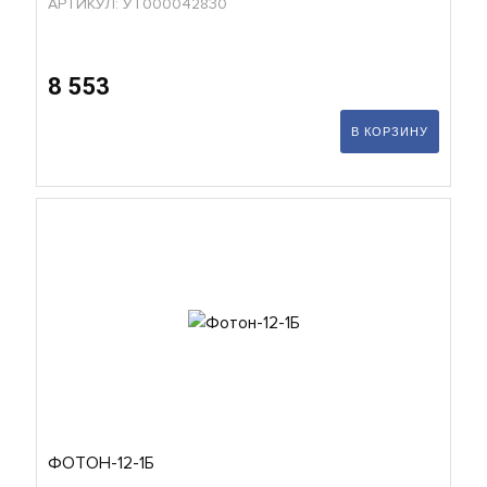
АРТИКУЛ: УТ000042830
8 553
В КОРЗИНУ
ФОТОН-12-1Б